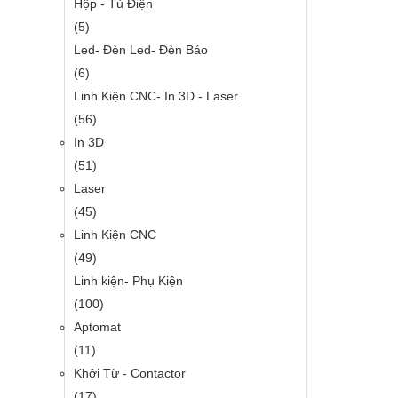
Hộp - Tủ Điện
(5)
Led- Đèn Led- Đèn Báo
(6)
Linh Kiện CNC- In 3D - Laser
(56)
In 3D
(51)
Laser
(45)
Linh Kiện CNC
(49)
Linh kiện- Phụ Kiện
(100)
Aptomat
(11)
Khởi Từ - Contactor
(17)