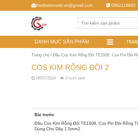
thietbidienviet.vn@gmail.com
0962118692 
TRAN
DANH MỤC SẢN PHẨM
Trang chủ
/
Đầu Cos Kim Rỗng Đôi TE1508, Cos Pin Đôi 
COS KIM RỖNG ĐÔI 2
08/07/2024
0 lượt xem
Bài trước
Đầu Cos Kim Rỗng Đôi TE1508, Cos Pin Đôi Rỗng 
Dùng Cho Dây 1.5mm2