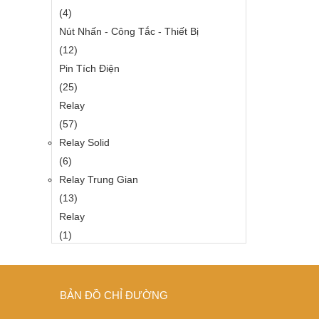
(4)
Nút Nhấn - Công Tắc - Thiết Bị
(12)
Pin Tích Điện
(25)
Relay
(57)
Relay Solid
(6)
Relay Trung Gian
(13)
Relay
(1)
BẢN ĐỒ CHỈ ĐƯỜNG