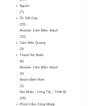
Nguồn
(7)
Ốc Siết Cáp
(23)
Module- Cảm Biến- Mạch
(33)
Cảm Biến Quang
(3)
Thanh Ra Nhiệt
(6)
Module- Cảm Biến- Mạch
(4)
Nhôm Định Hình
(1)
Nút Nhấn - Công Tắc - Thiết Bị
(28)
Phích Cắm Công Nhiệp