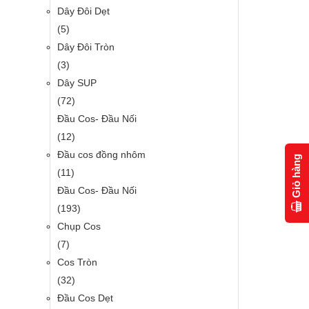
Dây Đôi Dẹt
(5)
Dây Đôi Tròn
(3)
Dây SUP
(72)
Đầu Cos- Đầu Nối
(12)
Đầu cos đồng nhôm
Giỏ hàng
(11)
Đầu Cos- Đầu Nối
(193)
Chụp Cos
(7)
Cos Tròn
(32)
Đầu Cos Dẹt