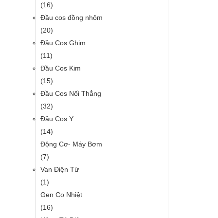
(16)
Đầu cos đồng nhôm
(20)
Đầu Cos Ghim
(11)
Đầu Cos Kim
(15)
Đầu Cos Nối Thẳng
(32)
Đầu Cos Y
(14)
Động Cơ- Máy Bơm
(7)
Van Điện Từ
(1)
Gen Co Nhiệt
(16)