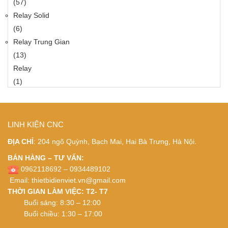
(57)
Relay Solid
(6)
Relay Trung Gian
(13)
Relay
(1)
LINH KIỆN CNC
ĐỊA CHỈ
: 204 ngõ Quỳnh, Bạch Mai, Hai Bà Trưng, Hà Nội.
BÁN HÀNG – TƯ VẤN:
0962118692 – 0934489102
Email:
thietbidienviet.vn@gmail.com
THỜI GIAN LÀM VIỆC: T2- T7
Buổi sáng: 8:30 – 12:00
Buổi chiều: 1:30 – 17:00