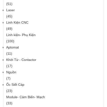
(51)
Laser
(45)
Linh Kiện CNC
(49)
Linh kiện- Phụ Kiện
(100)
Aptomat
(11)
Khởi Từ - Contactor
(17)
Nguồn
(7)
Ốc Siết Cáp
(23)
Module- Cảm Biến- Mạch
(33)