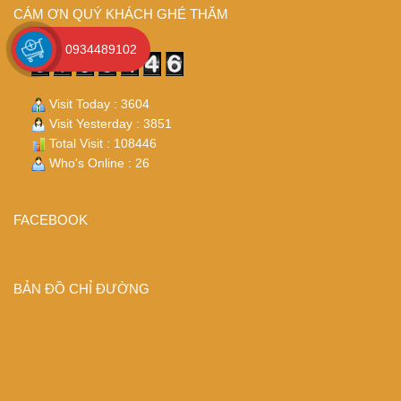
CÁM ƠN QUÝ KHÁCH GHÉ THĂM
0934489102
Visit Today : 3604
Visit Yesterday : 3851
Total Visit : 108446
Who's Online : 26
FACEBOOK
BẢN ĐỒ CHỈ ĐƯỜNG