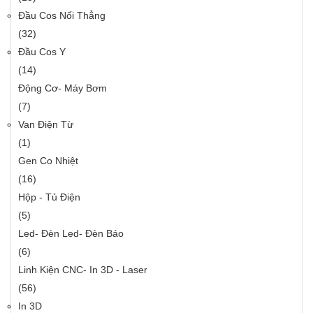
Đầu Cos Nối Thẳng
(32)
Đầu Cos Y
(14)
Động Cơ- Máy Bơm
(7)
Van Điện Từ
(1)
Gen Co Nhiệt
(16)
Hộp - Tủ Điện
(5)
Led- Đèn Led- Đèn Báo
(6)
Linh Kiện CNC- In 3D - Laser
(56)
In 3D