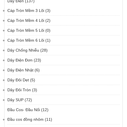
Dây Điện
(137)
Cáp Tròn Mềm 3 Lõi
(3)
Cáp Tròn Mềm 4 Lõi
(2)
Cáp Tròn Mềm 5 Lõi
(0)
Cáp Tròn Mềm 6 Lõi
(1)
Dây Chống Nhiễu
(28)
Dây Điện Đơn
(23)
Dây Điện Nhật
(6)
Dây Đôi Dẹt
(5)
Dây Đôi Tròn
(3)
Dây SUP
(72)
Đầu Cos- Đầu Nối
(12)
Đầu cos đồng nhôm
(11)