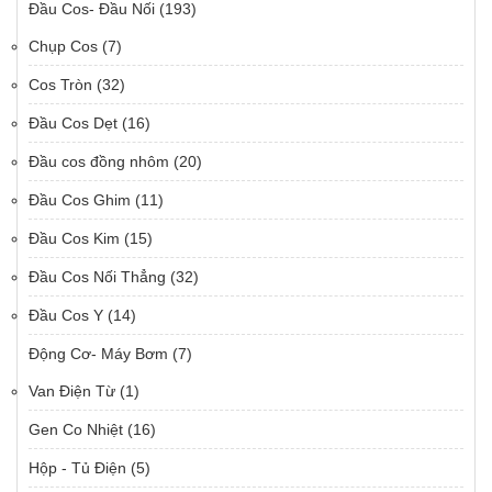
Đầu Cos- Đầu Nối
(193)
Chụp Cos
(7)
Cos Tròn
(32)
Đầu Cos Dẹt
(16)
Đầu cos đồng nhôm
(20)
Đầu Cos Ghim
(11)
Đầu Cos Kim
(15)
Đầu Cos Nối Thẳng
(32)
Đầu Cos Y
(14)
Động Cơ- Máy Bơm
(7)
Van Điện Từ
(1)
Gen Co Nhiệt
(16)
Hộp - Tủ Điện
(5)