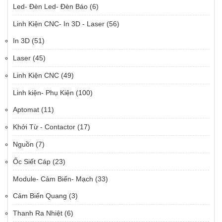
Led- Đèn Led- Đèn Báo
(6)
Linh Kiện CNC- In 3D - Laser
(56)
In 3D
(51)
Laser
(45)
Linh Kiện CNC
(49)
Linh kiện- Phụ Kiện
(100)
Aptomat
(11)
Khởi Từ - Contactor
(17)
Nguồn
(7)
Ốc Siết Cáp
(23)
Module- Cảm Biến- Mạch
(33)
Cảm Biến Quang
(3)
Thanh Ra Nhiệt
(6)