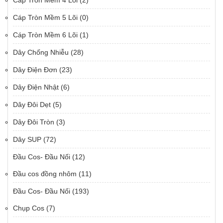
Cáp Tròn Mềm 4 Lõi
(2)
Cáp Tròn Mềm 5 Lõi
(0)
Cáp Tròn Mềm 6 Lõi
(1)
Dây Chống Nhiễu
(28)
Dây Điện Đơn
(23)
Dây Điện Nhật
(6)
Dây Đôi Dẹt
(5)
Dây Đôi Tròn
(3)
Dây SUP
(72)
Đầu Cos- Đầu Nối
(12)
Đầu cos đồng nhôm
(11)
Đầu Cos- Đầu Nối
(193)
Chụp Cos
(7)