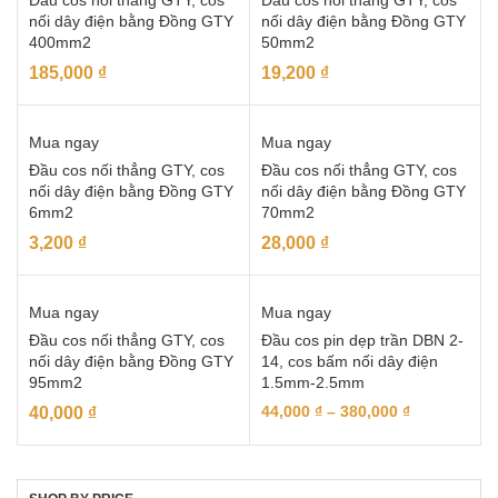
Đầu cos nối thẳng GTY, cos
Đầu cos nối thẳng GTY, cos
nối dây điện bằng Đồng GTY
nối dây điện bằng Đồng GTY
400mm2
50mm2
185,000
₫
19,200
₫
Mua ngay
Mua ngay
Đầu cos nối thẳng GTY, cos
Đầu cos nối thẳng GTY, cos
nối dây điện bằng Đồng GTY
nối dây điện bằng Đồng GTY
6mm2
70mm2
3,200
₫
28,000
₫
Mua ngay
Mua ngay
Đầu cos nối thẳng GTY, cos
Đầu cos pin dẹp trần DBN 2-
nối dây điện bằng Đồng GTY
14, cos bấm nối dây điện
95mm2
1.5mm-2.5mm
44,000
₫
–
380,000
₫
40,000
₫