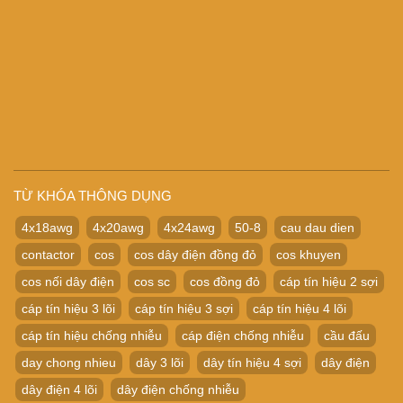
TỪ KHÓA THÔNG DỤNG
4x18awg
4x20awg
4x24awg
50-8
cau dau dien
contactor
cos
cos dây điện đồng đỏ
cos khuyen
cos nối dây điện
cos sc
cos đồng đỏ
cáp tín hiệu 2 sợi
cáp tín hiệu 3 lõi
cáp tín hiệu 3 sợi
cáp tín hiệu 4 lõi
cáp tín hiệu chống nhiễu
cáp điện chống nhiễu
cầu đấu
day chong nhieu
dây 3 lõi
dây tín hiệu 4 sợi
dây điện
dây điện 4 lõi
dây điện chống nhiễu