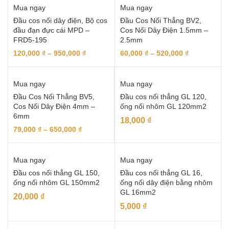
Mua ngay
Mua ngay
Đầu cos nối dây điện, Bộ cos
Đầu Cos Nối Thẳng BV2,
đầu đạn đực cái MPD –
Cos Nối Dây Điện 1.5mm –
FRD5-195
2.5mm
120,000
₫
–
950,000
₫
60,000
₫
–
520,000
₫
Mua ngay
Mua ngay
Đầu Cos Nối Thẳng BV5,
Đầu cos nối thẳng GL 120,
Cos Nối Dây Điện 4mm –
ống nối nhôm GL 120mm2
6mm
18,000
₫
79,000
₫
–
650,000
₫
Mua ngay
Mua ngay
Đầu cos nối thẳng GL 150,
Đầu cos nối thẳng GL 16,
ống nối nhôm GL 150mm2
ống nối dây điện bằng nhôm
GL 16mm2
20,000
₫
5,000
₫