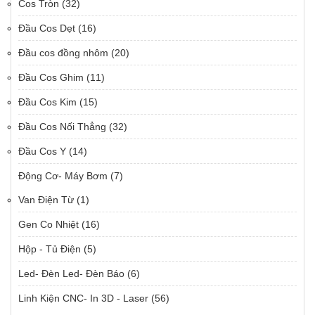
Cos Tròn
(32)
Đầu Cos Dẹt
(16)
Đầu cos đồng nhôm
(20)
Đầu Cos Ghim
(11)
Đầu Cos Kim
(15)
Đầu Cos Nối Thẳng
(32)
Đầu Cos Y
(14)
Động Cơ- Máy Bơm
(7)
Van Điện Từ
(1)
Gen Co Nhiệt
(16)
Hộp - Tủ Điện
(5)
Led- Đèn Led- Đèn Báo
(6)
Linh Kiện CNC- In 3D - Laser
(56)