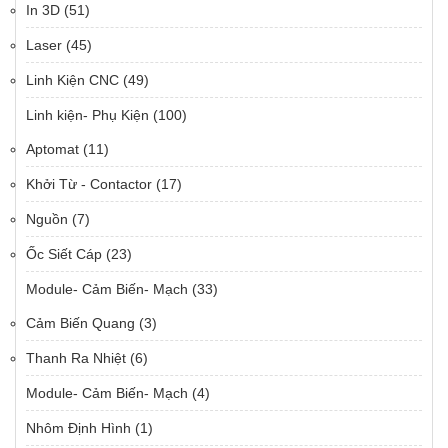
In 3D
(51)
Laser
(45)
Linh Kiện CNC
(49)
Linh kiện- Phụ Kiện
(100)
Aptomat
(11)
Khởi Từ - Contactor
(17)
Nguồn
(7)
Ốc Siết Cáp
(23)
Module- Cảm Biến- Mạch
(33)
Cảm Biến Quang
(3)
Thanh Ra Nhiệt
(6)
Module- Cảm Biến- Mạch
(4)
Nhôm Định Hình
(1)