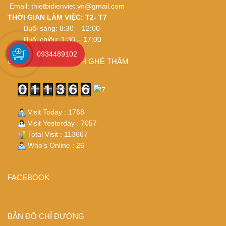
Email:
thietbidienviet.vn@gmail.com
THỜI GIAN LÀM VIỆC: T2- T7
Buổi sáng: 8:30 – 12:00
Buổi chiều: 1:30 – 17:00
0934489102
CÁM ƠN QUÝ KHÁCH GHÉ THĂM
Visit Today : 1768
Visit Yesterday : 7057
Total Visit : 113667
Who's Online : 26
FACEBOOK
BẢN ĐỒ CHỈ ĐƯỜNG