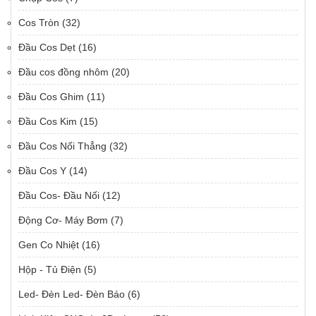
Cos Tròn
(32)
Đầu Cos Dẹt
(16)
Đầu cos đồng nhôm
(20)
Đầu Cos Ghim
(11)
Đầu Cos Kim
(15)
Đầu Cos Nối Thẳng
(32)
Đầu Cos Y
(14)
Đầu Cos- Đầu Nối
(12)
Động Cơ- Máy Bơm
(7)
Gen Co Nhiệt
(16)
Hộp - Tủ Điện
(5)
Led- Đèn Led- Đèn Báo
(6)