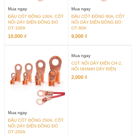
Mua ngay
Mua ngay
ĐẦU CỐT ĐỒNG 100A, CỐT
ĐẦU CỐT ĐỒNG 80A, CỐT
NỐI DÂY ĐIỆN ĐỒNG ĐỎ
NỐI DÂY ĐIỆN ĐỒNG ĐỎ
OT-100A
OT-80A
10,000
₫
9,000
₫
Mua ngay
CÚT NỐI DÂY ĐIỆN CH-2,
NỐI NHANH DÂY ĐIỆN
2,000
₫
Mua ngay
ĐẦU CỐT ĐỒNG 250A, CỐT
NỐI DÂY ĐIỆN ĐỒNG ĐỎ
OT-250A