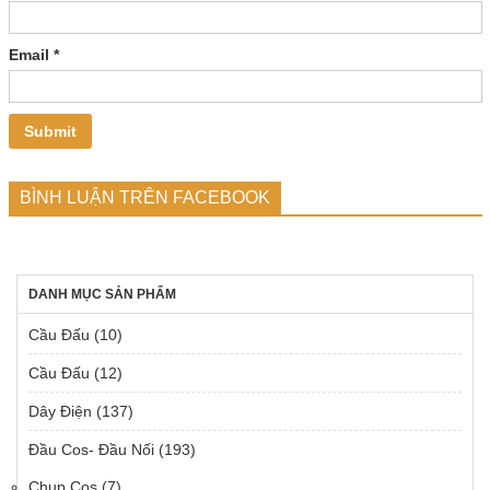
Email
*
BÌNH LUẬN TRÊN FACEBOOK
DANH MỤC SẢN PHẨM
Cầu Đấu
(10)
Cầu Đấu
(12)
Dây Điện
(137)
Đầu Cos- Đầu Nối
(193)
Chụp Cos
(7)