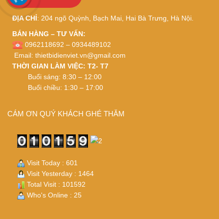
ĐỊA CHỈ
: 204 ngõ Quỳnh, Bạch Mai, Hai Bà Trưng, Hà Nội.
BÁN HÀNG – TƯ VẤN:
0962118692 – 0934489102
Email:
thietbidienviet.vn@gmail.com
THỜI GIAN LÀM VIỆC: T2- T7
Buổi sáng: 8:30 – 12:00
Buổi chiều: 1:30 – 17:00
CÁM ƠN QUÝ KHÁCH GHÉ THĂM
Visit Today : 601
Visit Yesterday : 1464
Total Visit : 101592
Who's Online : 25