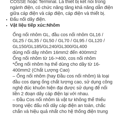
COSSE hoặc Terminal. Là thiết bị kết nối trong
ngành điện, có chức năng tăng khả năng dẫn điện
giữa cáp điện và cáp điện, cáp điện và thiết bị.
Đấu nối dây điện.
Vật liệu tiếp xúc:
Nhôm
Ống nối nhôm GL, đầu cos nối nhôm GL16 /
GL25 / GL35 / GL50 / GL70 / GL95 / GL120 /
GL150/GL185/GL240/GL300/GL400
dùng nối dây nhôm 16mm2 đến 400mm2
Ống nối nhôm từ 16->400, cos nối nhôm
*Ống nối nhôm hạ thế dùng cho dây từ 16-
400mm2 (Chất Lượng Cao)
– Ống nối nhôm (hay Đầu cos nối nhôm) là loại
đầu cos dạng ống chất lượng cao, sử dụng công
nghệ đúc khuôn hiện đại được sử dụng để nối
liền 2 đoạn dây cáp điện lại với nhau.
– Đầu Cos nối nhôm là vật tư không thể thiếu
trong việc đấu nối dây cáp điện an toàn, chắc
chắn và hiệu quả nhất cho hệ thống điện trung