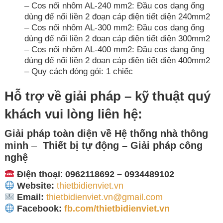
– Cos nối nhôm AL-240 mm2: Đầu cos dạng ống
dùng để nối liền 2 đoạn cáp điện tiết diện 240mm2
– Cos nối nhôm AL-300 mm2: Đầu cos dạng ống
dùng để nối liền 2 đoạn cáp điện tiết diện 300mm2
– Cos nối nhôm AL-400 mm2: Đầu cos dạng ống
dùng để nối liền 2 đoạn cáp điện tiết diện 400mm2
– Quy cách đóng gói: 1 chiếc
Hỗ trợ về giải pháp – kỹ thuật quý
khách vui lòng liên hệ:
Giải pháp toàn diện về
Hệ thống nhà thông
minh
–
Thiết bị tự động – Giải
pháp công
nghệ
Điện thoại
:
0962118692 – 0934489102
Website:
thietbidienviet.vn
Email:
thietbidienviet.vn@gmail.com
Facebook:
fb.com/thietbidienviet.vn