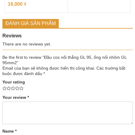
16,000
₫
ĐÁNH GIÁ SẢN PHẨM
Reviews
There are no reviews yet.
Be the first to review “Đầu cos nối thẳng GL 95, ống nối nhôm GL
95mm2”
Email của bạn sẽ không được hiển thị công khai.
Các trường bắt
buộc được đánh dấu
*
Your rating
Your review
*
Name
*