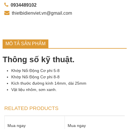
0934489102
thietbidienviet.vn@gmail.com
MÔ TẢ SẢN PHẨM
Thông số kỹ thuật.
Khớp Nối Động Cơ phi 5-8
Khớp Nối Động Cơ phi 8-8
Kích thước đường kính 14mm, dài 25mm
Vật liệu nhôm, sơn xanh.
RELATED PRODUCTS
Mua ngay
Mua ngay