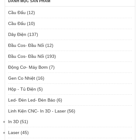
DANH MỤC SẢN PHẨM
Cầu Đấu
(12)
Cầu Đấu
(10)
Dây Điện
(137)
Đầu Cos- Đầu Nối
(12)
Đầu Cos- Đầu Nối
(193)
Động Cơ- Máy Bơm
(7)
Gen Co Nhiệt
(16)
Hộp - Tủ Điện
(5)
Led- Đèn Led- Đèn Báo
(6)
Linh Kiện CNC- In 3D - Laser
(56)
In 3D
(51)
Laser
(45)