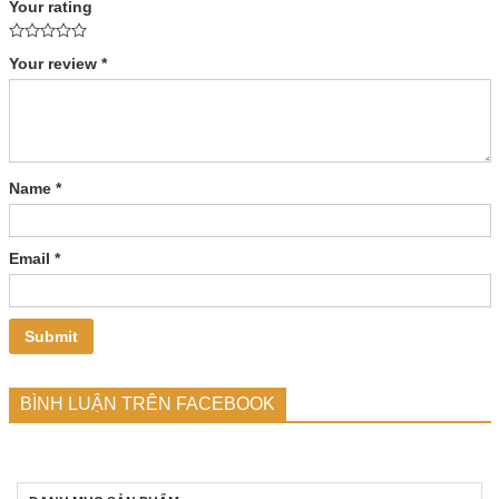
Your rating
Your review
*
Name
*
Email
*
BÌNH LUẬN TRÊN FACEBOOK