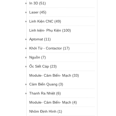
In 3D
(51)
Laser
(45)
Linh Kiện CNC
(49)
Linh kiện- Phụ Kiện
(100)
Aptomat
(11)
Khởi Từ - Contactor
(17)
Nguồn
(7)
Ốc Siết Cáp
(23)
Module- Cảm Biến- Mạch
(33)
Cảm Biến Quang
(3)
Thanh Ra Nhiệt
(6)
Module- Cảm Biến- Mạch
(4)
Nhôm Định Hình
(1)