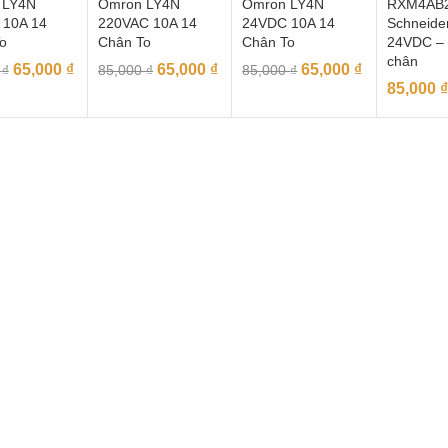
 LY4N
Omron LY4N
Omron LY4N
RXM4AB
 10A 14
220VAC 10A 14
24VDC 10A 14
Schneide
o
Chân To
Chân To
24VDC – 
chân
65,000
₫
65,000
₫
65,000
₫
0
₫
85,000
₫
85,000
₫
85,000
₫