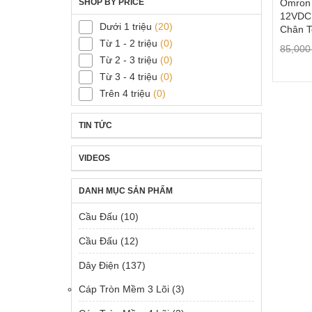
SHOP BY PRICE
Omron
12VDC
Dưới 1 triệu
(20)
Chân T
Từ 1 - 2 triệu
(0)
85,00
Từ 2 - 3 triệu
(0)
Từ 3 - 4 triệu
(0)
Trên 4 triệu
(0)
TIN TỨC
VIDEOS
DANH MỤC SẢN PHẨM
Cầu Đấu
(10)
Cầu Đấu
(12)
Dây Điện
(137)
Cáp Tròn Mềm 3 Lõi
(3)