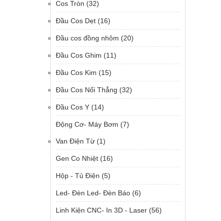
Cos Tròn
(32)
Đầu Cos Dẹt
(16)
Đầu cos đồng nhôm
(20)
Đầu Cos Ghim
(11)
Đầu Cos Kim
(15)
Đầu Cos Nối Thẳng
(32)
Đầu Cos Y
(14)
Động Cơ- Máy Bơm
(7)
Van Điện Từ
(1)
Gen Co Nhiệt
(16)
Hộp - Tủ Điện
(5)
Led- Đèn Led- Đèn Báo
(6)
Linh Kiện CNC- In 3D - Laser
(56)