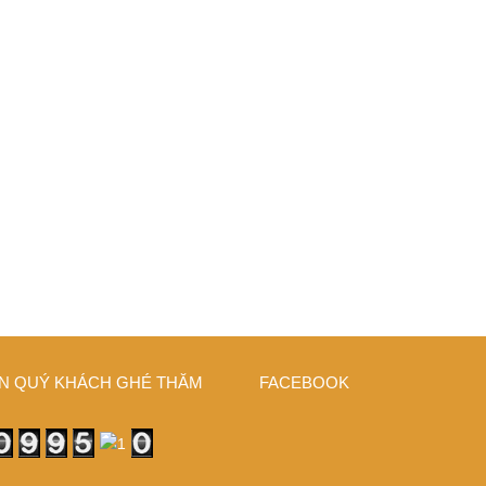
N QUÝ KHÁCH GHÉ THĂM
FACEBOOK