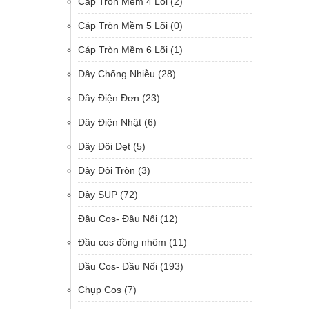
Cáp Tròn Mềm 4 Lõi
(2)
Cáp Tròn Mềm 5 Lõi
(0)
Cáp Tròn Mềm 6 Lõi
(1)
Dây Chống Nhiễu
(28)
Dây Điện Đơn
(23)
Dây Điện Nhật
(6)
Dây Đôi Dẹt
(5)
Dây Đôi Tròn
(3)
Dây SUP
(72)
Đầu Cos- Đầu Nối
(12)
Đầu cos đồng nhôm
(11)
Đầu Cos- Đầu Nối
(193)
Chụp Cos
(7)