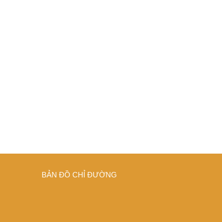
BẢN ĐỒ CHỈ ĐƯỜNG