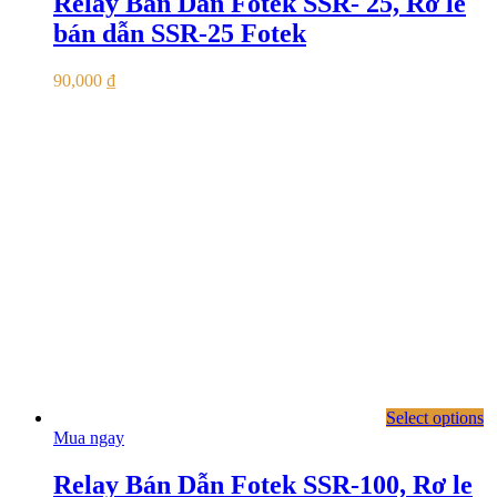
Relay Bán Dẫn Fotek SSR- 25, Rơ le
bán dẫn SSR-25 Fotek
90,000
₫
Select options
Mua ngay
Relay Bán Dẫn Fotek SSR-100, Rơ le