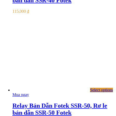
bán dẫn SSR-40 Fotek
115,000
₫
Select options
Mua ngay
Relay Bán Dẫn Fotek SSR-50, Rơ le
bán dẫn SSR-50 Fotek