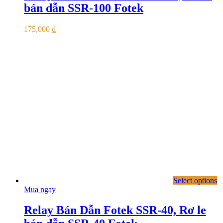
bán dẫn SSR-100 Fotek
175,000
₫
Select options
Mua ngay
Relay Bán Dẫn Fotek SSR-40, Rơ le