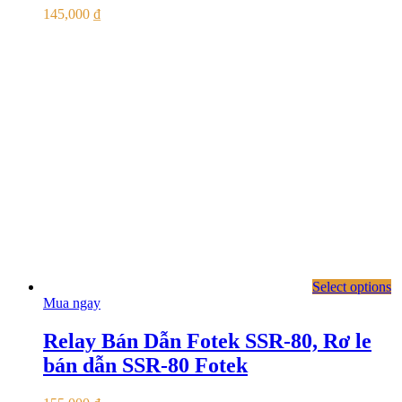
145,000
₫
Select options
Mua ngay
Relay Bán Dẫn Fotek SSR-80, Rơ le
bán dẫn SSR-80 Fotek