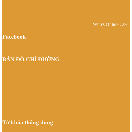
Who's Online : 29
Facebook
BẢN ĐỒ CHỈ ĐƯỜNG
Từ khóa thông dụng