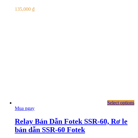
135,000
₫
Select options
Mua ngay
Relay Bán Dẫn Fotek SSR-60, Rơ le
bán dẫn SSR-60 Fotek