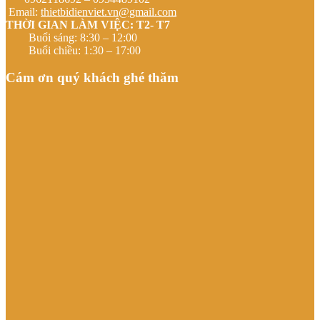
Email:
thietbidienviet.vn@gmail.com
THỜI GIAN LÀM VIỆC: T2- T7
Buổi sáng: 8:30 – 12:00
Buổi chiều: 1:30 – 17:00
Cám ơn quý khách ghé thăm