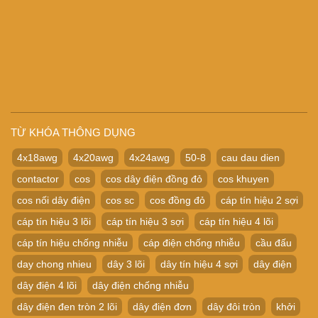
TỪ KHÓA THÔNG DỤNG
4x18awg
4x20awg
4x24awg
50-8
cau dau dien
contactor
cos
cos dây điện đồng đỏ
cos khuyen
cos nối dây điện
cos sc
cos đồng đỏ
cáp tín hiệu 2 sợi
cáp tín hiệu 3 lõi
cáp tín hiệu 3 sợi
cáp tín hiệu 4 lõi
cáp tín hiệu chống nhiễu
cáp điện chống nhiễu
cầu đấu
day chong nhieu
dây 3 lõi
dây tín hiệu 4 sợi
dây điện
dây điện 4 lõi
dây điện chống nhiễu
dây điện đen tròn 2 lõi
dây điện đơn
dây đôi tròn
khởi