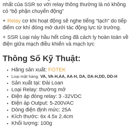
nhất của SSR so với relay thông thường là nó không
có “bộ phận chuyển động”
+
Relay
cơ khi hoạt động sẽ nghe tiếng “tạch” do tiếp
điểm cơ khí đóng mở dưới tác động lực từ trường.
+ SSR Loại này hầu hết cũng đã cách ly hoàn toàn về
điện giữa mạch điều khiển và mạch lực
Thông Số Kỹ Thuật:
Hãng sản xuất:
FOTEK
Loại mặt hàng:
VA, VA-H,AA, AA-H, DA, DA-H,DD, DD-H
Sản xuất tại: Đài Loan
Loại Relay: thường mở
Điện áp đóng relay: 3 -32VDC
Điện áp Output: 5-200VAC
Dòng điện định mức: 25A
Kích thước: 6x 4.5x 2.4cm
Khối lượng: 100g