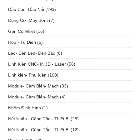
Đầu Cos- Đầu Nối
(193)
Động Cơ- Máy Bơm
(7)
Gen Co Nhiệt
(16)
Hộp - Tủ Điện
(5)
Led- Đèn Led- Đèn Báo
(6)
Linh Kiện CNC- In 3D - Laser
(56)
Linh kiện- Phụ Kiện
(100)
Module- Cảm Biến- Mạch
(33)
Module- Cảm Biến- Mạch
(4)
Nhôm Định Hình
(1)
Nút Nhấn - Công Tắc - Thiết Bị
(28)
Nút Nhấn - Công Tắc - Thiết Bị
(12)