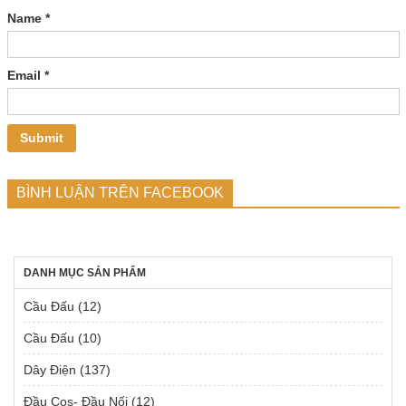
Name
*
Email
*
BÌNH LUẬN TRÊN FACEBOOK
DANH MỤC SẢN PHẨM
Cầu Đấu
(12)
Cầu Đấu
(10)
Dây Điện
(137)
Đầu Cos- Đầu Nối
(12)