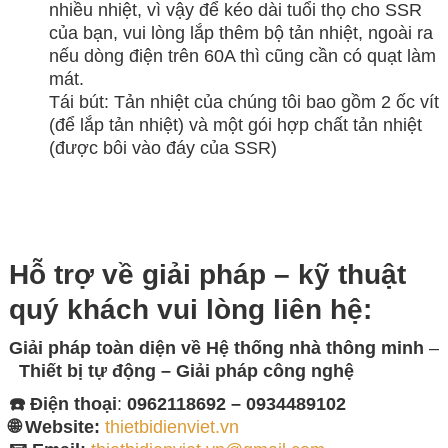
nhiều nhiệt, vì vậy để kéo dài tuổi thọ cho SSR
của bạn, vui lòng lắp thêm bộ tản nhiệt, ngoài ra
nếu dòng điện trên 60A thì cũng cần có quạt làm
mát.
Tái bút: Tản nhiệt của chúng tôi bao gồm 2 ốc vít
(để lắp tản nhiệt) và một gói hợp chất tản nhiệt
(được bôi vào đáy của SSR)
Hỗ trợ về giải pháp – kỹ thuật
quý khách vui lòng
liên hệ:
Giải pháp toàn diện về
Hệ thống nhà thông minh
–
Thiết bị tự động – Giải
pháp công nghệ
☎️ Điện thoại
:
0962118692 – 0934489102
🌐 Website:
thietbidienviet.vn