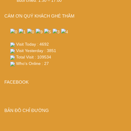
Buổi chiều: 1:30 – 17:00
CÁM ƠN QUÝ KHÁCH GHÉ THĂM
Visit Today : 4692
Visit Yesterday : 3851
Total Visit : 109534
Who's Online : 27
FACEBOOK
BẢN ĐỒ CHỈ ĐƯỜNG