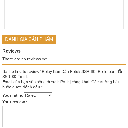
ĐÁNH GIÁ SẢN PHẨM
Reviews
There are no reviews yet.
Be the first to review “Relay Bán Dẫn Fotek SSR-80, Rơ le bán dẫn
SSR-80 Fotek”
Email của bạn sẽ không được hiển thị công khai.
Các trường bắt
buộc được đánh dấu
*
Your rating
Your review
*