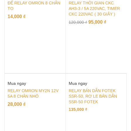
ĐẾ RELAY OMRON 8 CHÂN
RELAY THỜI GIAN CKC
TO
AH3-3 / 5A 220VAC, TIMER
CKC 220VAC ( 30 GIÂY )
14,000
₫
95,000
₫
120,000
₫
Mua ngay
Mua ngay
RELAY OMRON MY2N 12V
RELAY BÁN DẪN FOTEK
5A 8 CHÂN NHỎ
SSR-50, RƠ LE BÁN DẪN
SSR-50 FOTEK
28,000
₫
135,000
₫