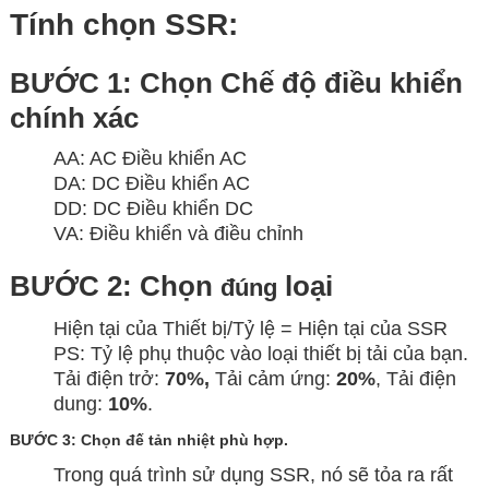
Tính chọn SSR:
BƯỚC 1: Chọn Chế độ điều khiển
chính xác
AA: AC Điều khiển AC
DA: DC Điều khiển AC
DD: DC Điều khiển DC
VA: Điều khiển và điều chỉnh
BƯỚC 2: Chọn
loại
đúng
Hiện tại của Thiết bị/Tỷ lệ = Hiện tại của SSR
PS: Tỷ lệ phụ thuộc vào loại thiết bị tải của bạn.
Tải điện trở:
70%,
Tải cảm ứng:
20%
, Tải điện
dung:
10%
.
BƯỚC 3: Chọn đế tản nhiệt phù hợp.
Trong quá trình sử dụng SSR, nó sẽ tỏa ra rất