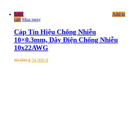
Sale!
Add to
cart
Mua ngay
Cáp Tín Hiệu Chống Nhiễu
10×0.3mm, Dây Điện Chống Nhiễu
10x22AWG
60,000
₫
54,000
₫