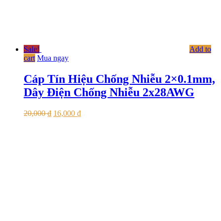
Sale!
Add to
cart
Mua ngay
Cáp Tín Hiệu Chống Nhiễu 2×0.1mm,
Dây Điện Chống Nhiễu 2x28AWG
20,000
₫
16,000
₫