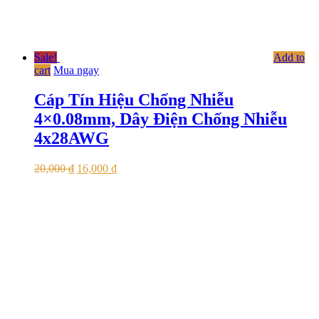
Sale!
Add to
cart
Mua ngay
Cáp Tín Hiệu Chống Nhiễu
4×0.08mm, Dây Điện Chống Nhiễu
4x28AWG
20,000
₫
16,000
₫