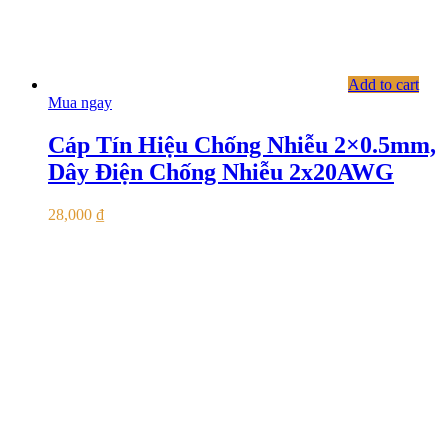
Add to cart
Mua ngay
Cáp Tín Hiệu Chống Nhiễu 2×0.5mm,
Dây Điện Chống Nhiễu 2x20AWG
28,000
₫