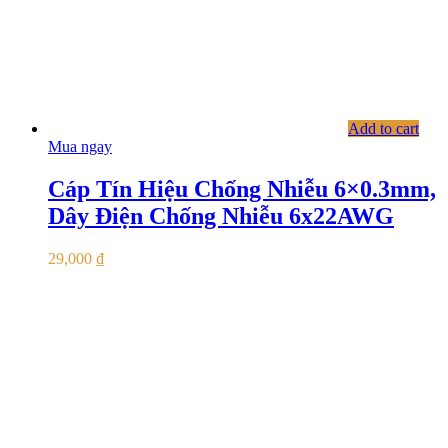
Add to cart
Mua ngay
Cáp Tín Hiệu Chống Nhiễu 6×0.3mm,
Dây Điện Chống Nhiễu 6x22AWG
29,000
₫