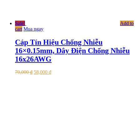
Sale!
Add to
cart
Mua ngay
Cáp Tín Hiệu Chống Nhiễu
16×0.15mm, Dây Điện Chống Nhiễu
16x26AWG
70,000
₫
58,000
₫