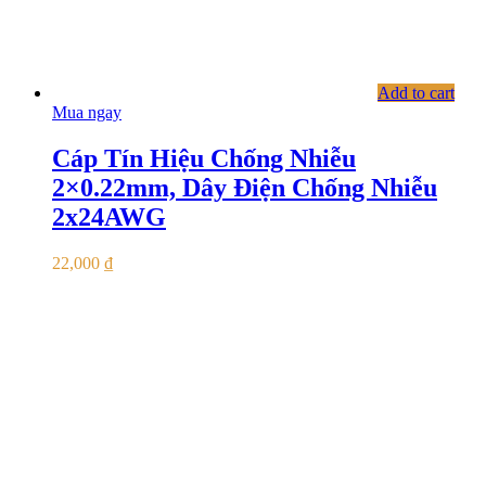
Add to cart
Mua ngay
Cáp Tín Hiệu Chống Nhiễu
2×0.22mm, Dây Điện Chống Nhiễu
2x24AWG
22,000
₫