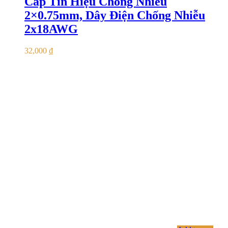
Cáp Tín Hiệu Chống Nhiễu
2×0.75mm, Dây Điện Chống Nhiễu
2x18AWG
32,000
₫