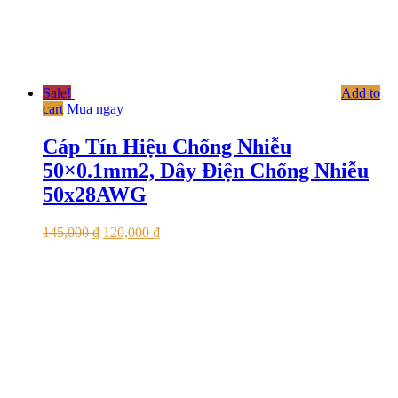
Sale!
Add to
cart
Mua ngay
Cáp Tín Hiệu Chống Nhiễu
50×0.1mm2, Dây Điện Chống Nhiễu
50x28AWG
145,000
₫
120,000
₫