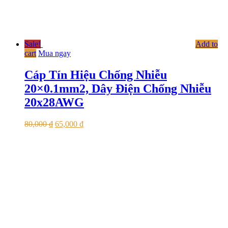
Sale!
Add to
cart
Mua ngay
Cáp Tín Hiệu Chống Nhiễu
20×0.1mm2, Dây Điện Chống Nhiễu
20x28AWG
80,000
₫
65,000
₫