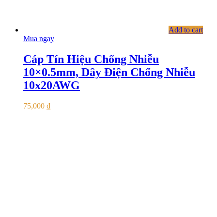
Add to cart
Mua ngay
Cáp Tín Hiệu Chống Nhiễu
10×0.5mm, Dây Điện Chống Nhiễu
10x20AWG
75,000
₫