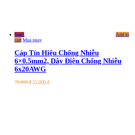
Sale!
Add to
cart
Mua ngay
Cáp Tín Hiệu Chống Nhiễu
6×0.5mm2, Dây Điện Chống Nhiễu
6x20AWG
70,000
₫
55,000
₫