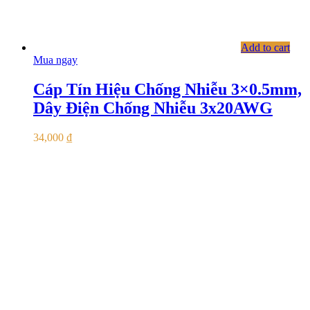
Add to cart
Mua ngay
Cáp Tín Hiệu Chống Nhiễu 3×0.5mm,
Dây Điện Chống Nhiễu 3x20AWG
34,000
₫