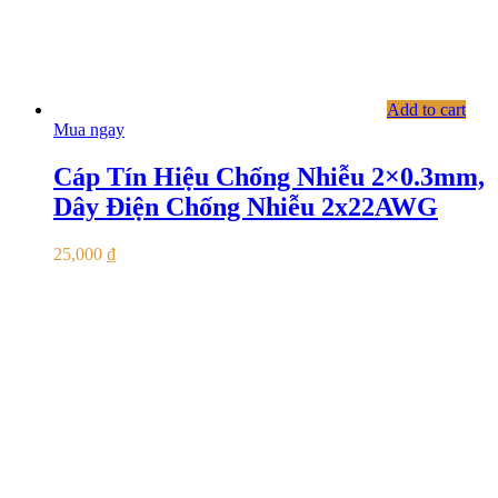
Add to cart
Mua ngay
Cáp Tín Hiệu Chống Nhiễu 2×0.3mm,
Dây Điện Chống Nhiễu 2x22AWG
25,000
₫