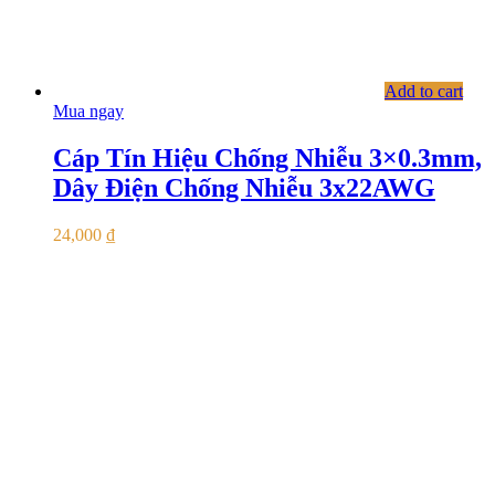
Add to cart
Mua ngay
Cáp Tín Hiệu Chống Nhiễu 3×0.3mm,
Dây Điện Chống Nhiễu 3x22AWG
24,000
₫