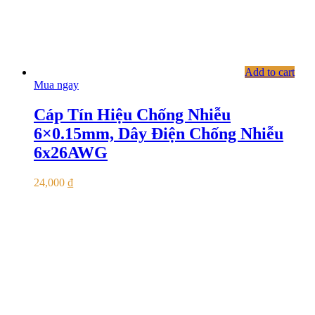
Add to cart
Mua ngay
Cáp Tín Hiệu Chống Nhiễu
6×0.15mm, Dây Điện Chống Nhiễu
6x26AWG
24,000
₫