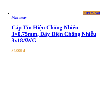
Add to cart
Mua ngay
Cáp Tín Hiệu Chống Nhiễu
3×0.75mm, Dây Điện Chống Nhiễu
3x18AWG
34,000
₫