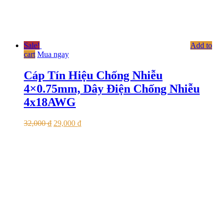
Sale!
Add to
cart
Mua ngay
Cáp Tín Hiệu Chống Nhiễu
4×0.75mm, Dây Điện Chống Nhiễu
4x18AWG
32,000
₫
29,000
₫