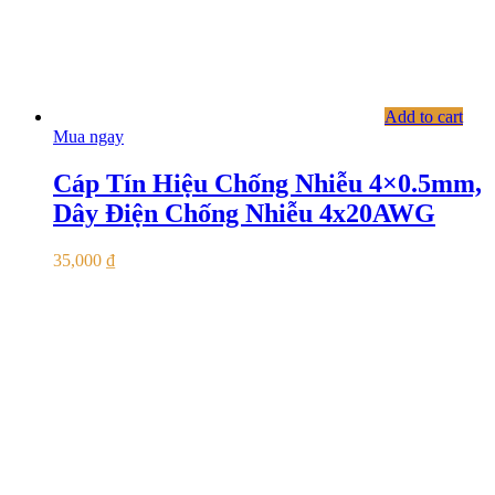
Add to cart
Mua ngay
Cáp Tín Hiệu Chống Nhiễu 4×0.5mm,
Dây Điện Chống Nhiễu 4x20AWG
35,000
₫