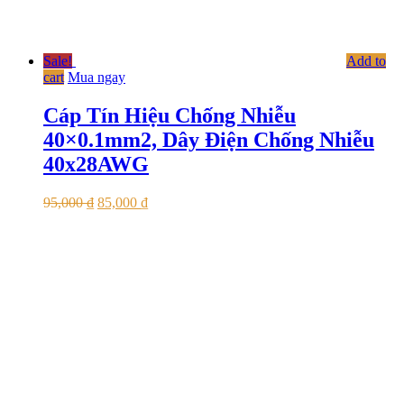
Sale!
Add to
cart
Mua ngay
Cáp Tín Hiệu Chống Nhiễu
40×0.1mm2, Dây Điện Chống Nhiễu
40x28AWG
95,000
₫
85,000
₫