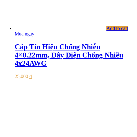
Add to cart
Mua ngay
Cáp Tín Hiệu Chống Nhiễu
4×0.22mm, Dây Điện Chống Nhiễu
4x24AWG
25,000
₫