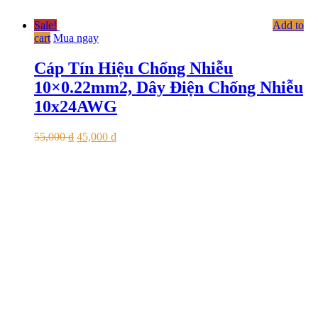
Sale!
Add to
cart
Mua ngay
Cáp Tín Hiệu Chống Nhiễu
10×0.22mm2, Dây Điện Chống Nhiễu
10x24AWG
55,000
₫
45,000
₫