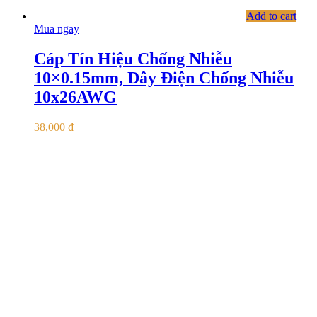
Add to cart
Mua ngay
Cáp Tín Hiệu Chống Nhiễu
10×0.15mm, Dây Điện Chống Nhiễu
10x26AWG
38,000
₫