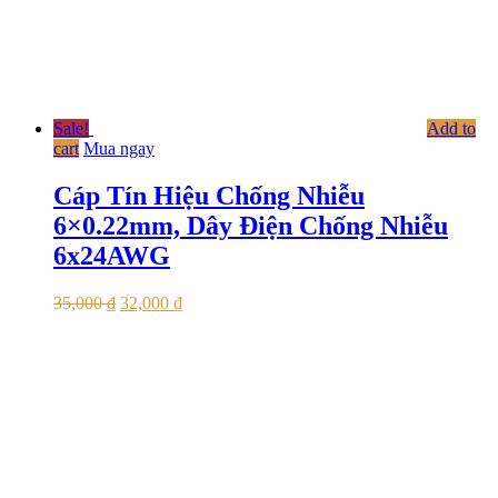
Sale!
Add to
cart
Mua ngay
Cáp Tín Hiệu Chống Nhiễu
6×0.22mm, Dây Điện Chống Nhiễu
6x24AWG
35,000
₫
32,000
₫