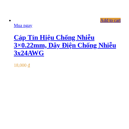
Add to cart
Mua ngay
Cáp Tín Hiệu Chống Nhiễu
3×0.22mm, Dây Điện Chống Nhiễu
3x24AWG
18,000
₫