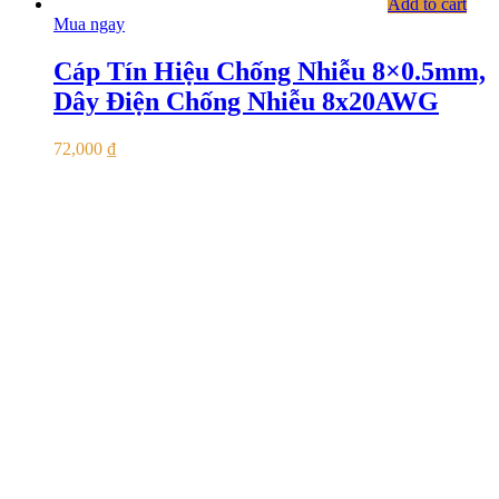
Add to cart
Mua ngay
Cáp Tín Hiệu Chống Nhiễu 8×0.5mm,
Dây Điện Chống Nhiễu 8x20AWG
72,000
₫