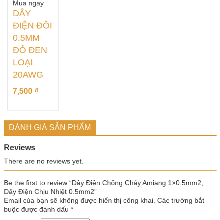
Mua ngay
66,000
₫
DÂY
ĐIỆN ĐÔI
0.5MM
ĐỎ ĐEN
LOẠI
20AWG
7,500
₫
ĐÁNH GIÁ SẢN PHẨM
Reviews
There are no reviews yet.
Be the first to review “Dây Điện Chống Cháy Amiang 1×0.5mm2,
Dây Điện Chịu Nhiệt 0.5mm2”
Email của bạn sẽ không được hiển thị công khai.
Các trường bắt
buộc được đánh dấu
*