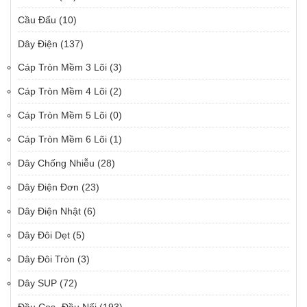
Cầu Đấu
(10)
Dây Điện
(137)
Cáp Tròn Mềm 3 Lõi
(3)
Cáp Tròn Mềm 4 Lõi
(2)
Cáp Tròn Mềm 5 Lõi
(0)
Cáp Tròn Mềm 6 Lõi
(1)
Dây Chống Nhiễu
(28)
Dây Điện Đơn
(23)
Dây Điện Nhật
(6)
Dây Đôi Dẹt
(5)
Dây Đôi Tròn
(3)
Dây SUP
(72)
Đầu Cos- Đầu Nối
(193)