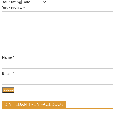
Your rating
Your review
*
Name
*
Email
*
BÌNH LUẬN TRÊN FACEBOOK