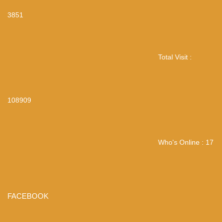
3851
Total Visit :
108909
Who's Online : 17
FACEBOOK