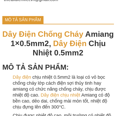
MÔ TẢ SẢN PHẨM
Dây Điện Chống Cháy
Amiang
1×0.5mm2,
Dây Điện
Chịu
Nhiệt 0.5mm2
MÔ TẢ SẢN PHẨM:
Dây điện
chịu nhiệt 0.5mm2 là loại có vỏ bọc
chống cháy lớp cách điện sợi thủy tinh hay
amiang có chức năng chống cháy, chịu được
nhiệt độ cao.
Dây điện chịu nhiệt
Amiang có độ
bền cao, dẻo dai, chống mài mòn tốt, nhiệt độ
chịu đựng lên đến 300°C.
Chịu được nhiệt độ cao, môi trường có nhiệt độ