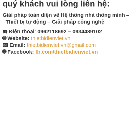
quý khách vui lòng
liên hệ:
Giải pháp toàn diện về
Hệ thống nhà thông minh
–
Thiết bị tự động – Giải
pháp công nghệ
☎️ Điện thoại
:
0962118692 – 0934489102
🌐 Website:
thietbidienviet.vn
📧 Email:
thietbidienviet.vn@gmail.com
🌐 Facebook:
fb.com/thietbidienviet.vn