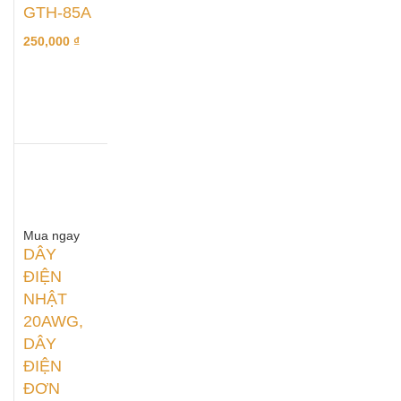
GTH-85A
250,000
₫
Mua ngay
DÂY
ĐIỆN
NHẬT
20AWG,
DÂY
ĐIỆN
ĐƠN