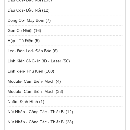
Đầu Cos- Đầu Nối
(12)
Động Cơ- Máy Bơm
(7)
Gen Co Nhiệt
(16)
Hộp - Tủ Điện
(5)
Led- Đèn Led- Đèn Báo
(6)
Linh Kiện CNC- In 3D - Laser
(56)
Linh kiện- Phụ Kiện
(100)
Module- Cảm Biến- Mạch
(4)
Module- Cảm Biến- Mạch
(33)
Nhôm Định Hình
(1)
Nút Nhấn - Công Tắc - Thiết Bị
(12)
Nút Nhấn - Công Tắc - Thiết Bị
(28)