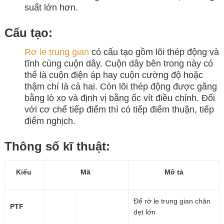
suất lớn hơn.
Cấu tạo:
Rơ le trung gian
có cấu tạo gồm lõi thép động và
tĩnh cùng cuộn dây. Cuộn dây bên trong này có
thể là cuộn điện áp hay cuộn cường độ hoặc
thậm chí là cả hai. Còn lõi thép động được găng
bằng lò xo và định vị bằng ốc vít điều chỉnh. Đối
với cơ chế tiếp điểm thì có tiếp điểm thuận, tiếp
điểm nghịch.
Thông số kĩ thuật:
Kiểu
Mã
Mô tả
Đế rờ le trung gian chân
PTF
dẹt lớn