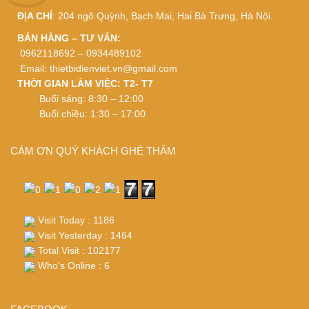
ĐỊA CHỈ
: 204 ngõ Quỳnh, Bạch Mai, Hai Bà Trưng, Hà Nội.
BÁN HÀNG – TƯ VẤN:
0962118692 – 0934489102
Email:
thietbidienviet.vn@gmail.com
THỜI GIAN LÀM VIỆC: T2- T7
Buổi sáng: 8:30 – 12:00
Buổi chiều: 1:30 – 17:00
CÁM ƠN QUÝ KHÁCH GHÉ THĂM
Visit Today : 1186
Visit Yesterday : 1464
Total Visit : 102177
Who's Online : 6