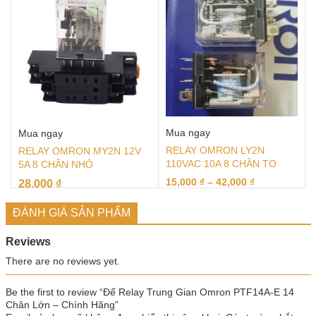
Mua ngay
Mua ngay
RELAY OMRON LY2N
RELAY OMRON MY2N 12V
110VAC 10A 8 CHÂN TO
5A 8 CHÂN NHỎ
15,000
₫
–
42,000
₫
28,000
₫
ĐÁNH GIÁ SẢN PHẨM
Reviews
There are no reviews yet.
Be the first to review “Đế Relay Trung Gian Omron PTF14A-E 14
Chân Lớn – Chính Hãng”