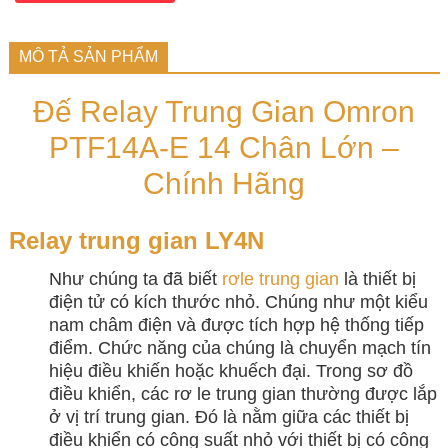
MÔ TẢ SẢN PHẨM
Đế Relay Trung Gian Omron
PTF14A-E 14 Chân Lớn –
Chính Hãng
Relay trung gian LY4N
Như chúng ta đã biết
rơle trung gian
là thiết bị
điện tử có kích thước nhỏ. Chúng như một kiểu
nam châm điện và được tích hợp hệ thống tiếp
điểm. Chức năng của chúng là chuyển mạch tín
hiệu điều khiến hoặc khuếch đại. Trong sơ đồ
điều khiển, các rơ le trung gian thường được lắp
ở vị trí trung gian. Đó là nằm giữa các thiết bị
điều khiển có công suất nhỏ với thiết bị có công