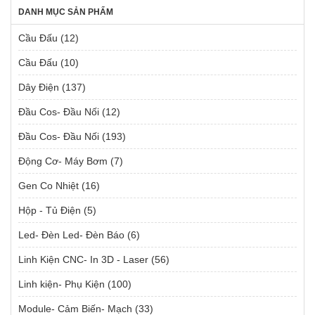
DANH MỤC SẢN PHẨM
Cầu Đấu
(12)
Cầu Đấu
(10)
Dây Điện
(137)
Đầu Cos- Đầu Nối
(12)
Đầu Cos- Đầu Nối
(193)
Động Cơ- Máy Bơm
(7)
Gen Co Nhiệt
(16)
Hộp - Tủ Điện
(5)
Led- Đèn Led- Đèn Báo
(6)
Linh Kiện CNC- In 3D - Laser
(56)
Linh kiện- Phụ Kiện
(100)
Module- Cảm Biến- Mạch
(33)