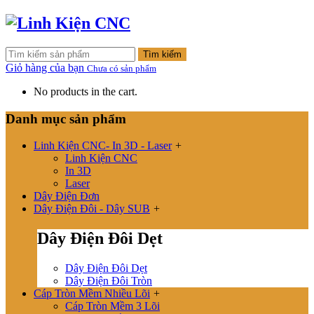
Tìm kiếm
Giỏ hàng của bạn
Chưa có sản phẩm
No products in the cart.
Danh mục sản phẩm
Linh Kiện CNC- In 3D - Laser
+
Linh Kiện CNC
In 3D
Laser
Dây Điện Đơn
Dây Điện Đôi - Dây SUB
+
Dây Điện Đôi Dẹt
Dây Điện Đôi Dẹt
Dây Điện Đôi Tròn
Cáp Tròn Mềm Nhiều Lõi
+
Cáp Tròn Mềm 3 Lõi