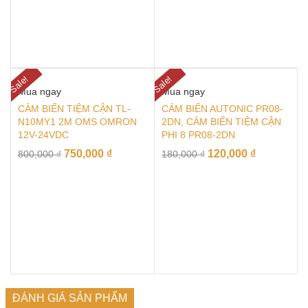
Sale!
Sale!
Mua ngay
Mua ngay
CẢM BIẾN TIỆM CẬN TL-
CẢM BIẾN AUTONIC PR08-
N10MY1 2M OMS OMRON
2DN, CẢM BIẾN TIỆM CẬN
12V-24VDC
PHI 8 PR08-2DN
750,000
₫
120,000
₫
800,000
₫
180,000
₫
ĐÁNH GIÁ SẢN PHẨM