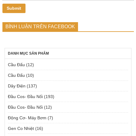
BÌNH LUẬN TRÊN FACEBOOK
DANH MỤC SẢN PHẨM
Cầu Đấu
(12)
Cầu Đấu
(10)
Dây Điện
(137)
Đầu Cos- Đầu Nối
(193)
Đầu Cos- Đầu Nối
(12)
Động Cơ- Máy Bơm
(7)
Gen Co Nhiệt
(16)