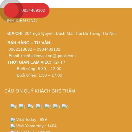
0934489102
LINH KIỆN CNC
ĐỊA CHỈ
: 204 ngõ Quỳnh, Bạch Mai, Hai Bà Trưng, Hà Nội.
BÁN HÀNG – TƯ VẤN:
0962118692 – 0934489102
Email:
thietbidienviet.vn@gmail.com
THỜI GIAN LÀM VIỆC: T2- T7
Buổi sáng: 8:30 – 12:00
Buổi chiều: 1:30 – 17:00
CÁM ƠN QUÝ KHÁCH GHÉ THĂM
Visit Today : 999
Visit Yesterday : 1464