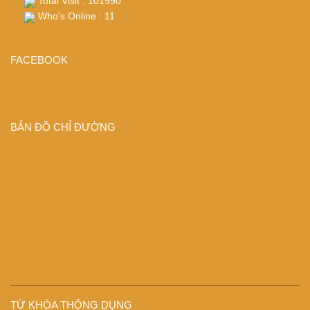
Total Visit : 101990
Who's Online : 11
FACEBOOK
BẢN ĐỒ CHỈ ĐƯỜNG
TỪ KHÓA THÔNG DỤNG