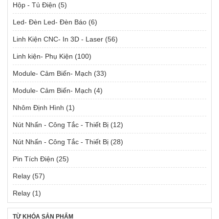
Hộp - Tủ Điện
(5)
Led- Đèn Led- Đèn Báo
(6)
Linh Kiện CNC- In 3D - Laser
(56)
Linh kiện- Phụ Kiện
(100)
Module- Cảm Biến- Mạch
(33)
Module- Cảm Biến- Mạch
(4)
Nhôm Định Hình
(1)
Nút Nhấn - Công Tắc - Thiết Bị
(12)
Nút Nhấn - Công Tắc - Thiết Bị
(28)
Pin Tích Điện
(25)
Relay
(57)
Relay
(1)
TỪ KHÓA SẢN PHẨM