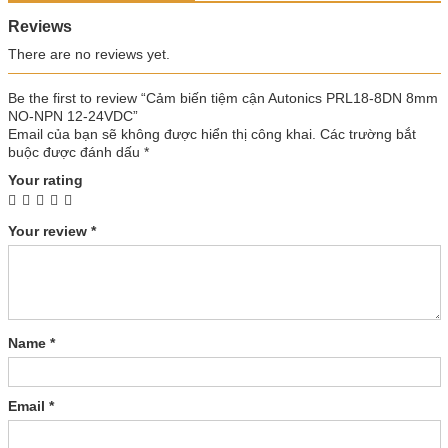
Reviews
There are no reviews yet.
Be the first to review “Cảm biến tiệm cận Autonics PRL18-8DN 8mm
NO-NPN 12-24VDC”
Email của bạn sẽ không được hiển thị công khai.
Các trường bắt
buộc được đánh dấu
*
Your rating
Your review
*
Name
*
Email
*