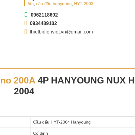
5tb
,
cầu đấu hanyoung
,
HYT-2003
0962118692
0934489102
thietbidienviet.vn@gmail.com
no 200A
4P HANYOUNG NUX H
2004
Cầu đấu HYT-2004 Hanyoung
Cố định