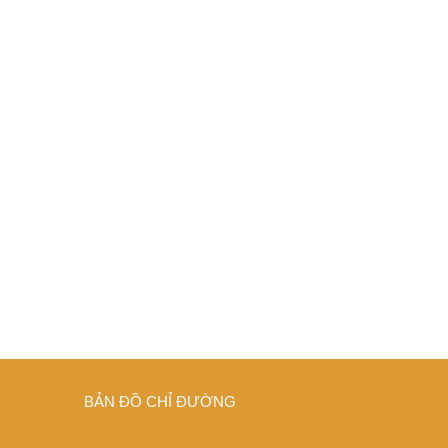
BẢN ĐỒ CHỈ ĐƯỜNG