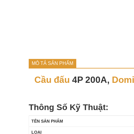
MÔ TẢ SẢN PHẨM
Cầu đấu
4P 200A,
Domi
Thông Số Kỹ Thuật:
TÊN SẢN PHẨM
LOẠI