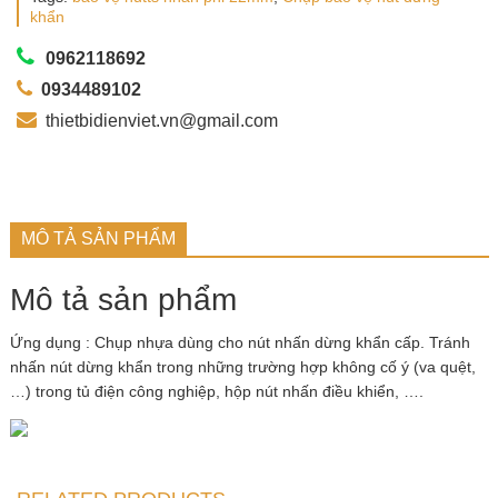
khẩn
0962118692
0934489102
thietbidienviet.vn@gmail.com
MÔ TẢ SẢN PHẨM
Mô tả sản phẩm
Ứng dụng : Chụp nhựa dùng cho nút nhấn dừng khẩn cấp. Tránh
nhấn nút dừng khẩn trong những trường hợp không cố ý (va quệt,
…) trong tủ điện công nghiệp, hộp nút nhấn điều khiển, ….