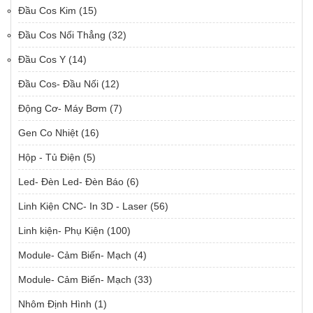
Đầu Cos Kim
(15)
Đầu Cos Nối Thẳng
(32)
Đầu Cos Y
(14)
Đầu Cos- Đầu Nối
(12)
Động Cơ- Máy Bơm
(7)
Gen Co Nhiệt
(16)
Hộp - Tủ Điện
(5)
Led- Đèn Led- Đèn Báo
(6)
Linh Kiện CNC- In 3D - Laser
(56)
Linh kiện- Phụ Kiện
(100)
Module- Cảm Biến- Mạch
(4)
Module- Cảm Biến- Mạch
(33)
Nhôm Định Hình
(1)