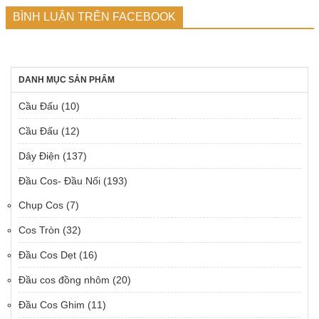
BÌNH LUẬN TRÊN FACEBOOK
DANH MỤC SẢN PHẨM
Cầu Đấu
(10)
Cầu Đấu
(12)
Dây Điện
(137)
Đầu Cos- Đầu Nối
(193)
Chụp Cos
(7)
Cos Tròn
(32)
Đầu Cos Dẹt
(16)
Đầu cos đồng nhôm
(20)
Đầu Cos Ghim
(11)