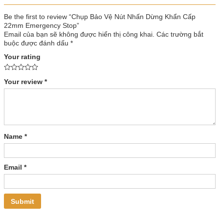
Be the first to review “Chụp Bảo Vệ Nút Nhấn Dừng Khẩn Cấp
22mm Emergency Stop”
Email của bạn sẽ không được hiển thị công khai.
Các trường bắt
buộc được đánh dấu
*
Your rating
Your review
*
Name
*
Email
*