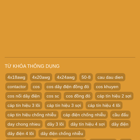
TỪ KHÓA THÔNG DỤNG
4x18awg
4x20awg
4x24awg
50-8
cau dau dien
contactor
cos
cos dây điện đồng đỏ
cos khuyen
cos nối dây điện
cos sc
cos đồng đỏ
cáp tín hiệu 2 sợi
cáp tín hiệu 3 lõi
cáp tín hiệu 3 sợi
cáp tín hiệu 4 lõi
cáp tín hiệu chống nhiễu
cáp điện chống nhiễu
cầu đấu
day chong nhieu
dây 3 lõi
dây tín hiệu 4 sợi
dây điện
dây điện 4 lõi
dây điện chống nhiễu