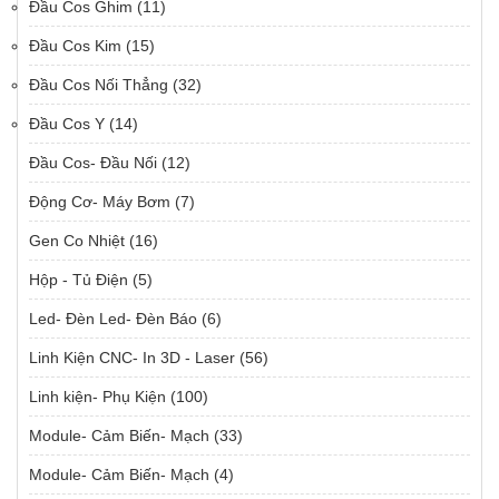
Đầu Cos Ghim
(11)
Đầu Cos Kim
(15)
Đầu Cos Nối Thẳng
(32)
Đầu Cos Y
(14)
Đầu Cos- Đầu Nối
(12)
Động Cơ- Máy Bơm
(7)
Gen Co Nhiệt
(16)
Hộp - Tủ Điện
(5)
Led- Đèn Led- Đèn Báo
(6)
Linh Kiện CNC- In 3D - Laser
(56)
Linh kiện- Phụ Kiện
(100)
Module- Cảm Biến- Mạch
(33)
Module- Cảm Biến- Mạch
(4)