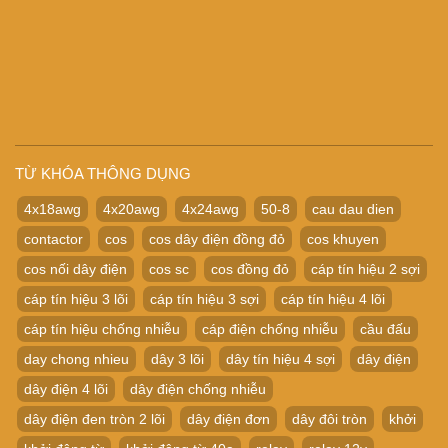
TỪ KHÓA THÔNG DỤNG
4x18awg
4x20awg
4x24awg
50-8
cau dau dien
contactor
cos
cos dây điện đồng đỏ
cos khuyen
cos nối dây điện
cos sc
cos đồng đỏ
cáp tín hiệu 2 sợi
cáp tín hiệu 3 lõi
cáp tín hiệu 3 sợi
cáp tín hiệu 4 lõi
cáp tín hiệu chống nhiễu
cáp điện chống nhiễu
cầu đấu
day chong nhieu
dây 3 lõi
dây tín hiệu 4 sợi
dây điện
dây điện 4 lõi
dây điện chống nhiễu
dây điện đen tròn 2 lõi
dây điện đơn
dây đôi tròn
khởi