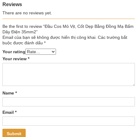
Reviews
There are no reviews yet.
Be the first to review “Đầu Cos Mỏ Vịt, Cốt Dẹp Bằng Đồng Mạ Bấm
Dây Điện 35mm2”
Email của bạn sẽ không được hiển thị công khai.
Các trường bắt
buộc được đánh dấu
*
Your rating
Your review
*
Name
*
Email
*