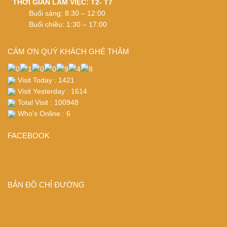
THỜI GIAN LÀM VIỆC: T2- T7
Buổi sáng: 8:30 – 12:00
Buổi chiều: 1:30 – 17:00
CÁM ƠN QUÝ KHÁCH GHÉ THĂM
Visit Today : 1421
Visit Yesterday : 1614
Total Visit : 100948
Who's Online : 6
FACEBOOK
BẢN ĐỒ CHỈ ĐƯỜNG