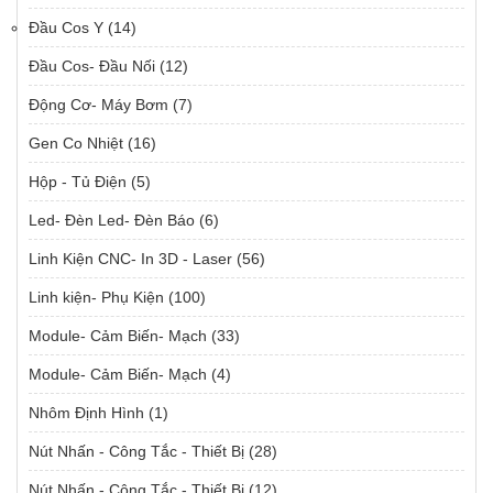
Đầu Cos Y
(14)
Đầu Cos- Đầu Nối
(12)
Động Cơ- Máy Bơm
(7)
Gen Co Nhiệt
(16)
Hộp - Tủ Điện
(5)
Led- Đèn Led- Đèn Báo
(6)
Linh Kiện CNC- In 3D - Laser
(56)
Linh kiện- Phụ Kiện
(100)
Module- Cảm Biến- Mạch
(33)
Module- Cảm Biến- Mạch
(4)
Nhôm Định Hình
(1)
Nút Nhấn - Công Tắc - Thiết Bị
(28)
Nút Nhấn - Công Tắc - Thiết Bị
(12)