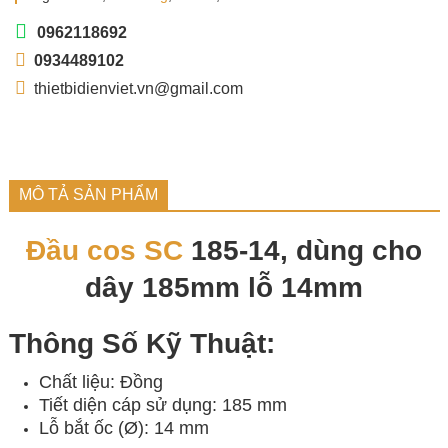
0962118692
0934489102
thietbidienviet.vn@gmail.com
MÔ TẢ SẢN PHẨM
Đầu cos SC
185-14, dùng cho
dây 185mm lỗ 14mm
Thông Số Kỹ Thuật:
Chất liệu: Đồng
Tiết diện cáp sử dụng: 185 mm
Lỗ bắt ốc (Ø): 14 mm