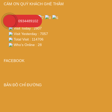
CÁM ƠN QUÝ KHÁCH GHÉ THĂM
0934489102
Visit Today : 2807
Visit Yesterday : 7057
Total Visit : 114706
Who's Online : 28
FACEBOOK
BẢN ĐỒ CHỈ ĐƯỜNG