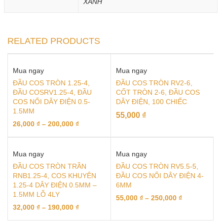
XANH
RELATED PRODUCTS
Mua ngay
Mua ngay
ĐẦU COS TRÒN 1.25-4,
ĐẦU COS TRÒN RV2-6,
ĐẦU COSRV1.25-4, ĐẦU
CỐT TRÒN 2-6, ĐẦU COS
COS NỐI DÂY ĐIỆN 0.5-
DÂY ĐIỆN, 100 CHIẾC
1.5MM
55,000
₫
26,000
₫
–
200,000
₫
Mua ngay
Mua ngay
ĐẦU COS TRÒN TRẦN
ĐẦU COS TRÒN RV5.5-5,
RNB1.25-4, COS KHUYÊN
ĐẦU COS NỐI DÂY ĐIỆN 4-
1.25-4 DÂY ĐIỆN 0.5MM –
6MM
1.5MM LỖ 4LY
55,000
₫
–
250,000
₫
32,000
₫
–
190,000
₫