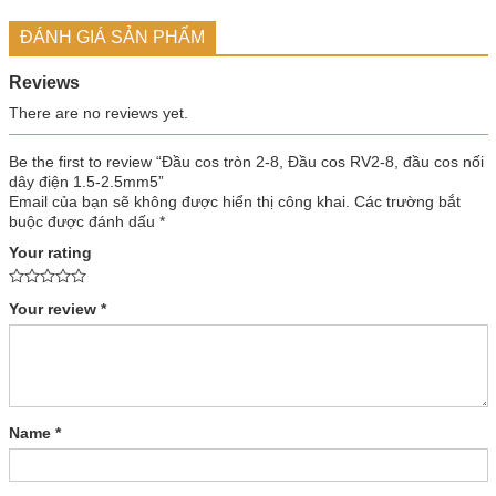
ĐÁNH GIÁ SẢN PHẨM
Reviews
There are no reviews yet.
Be the first to review “Đầu cos tròn 2-8, Đầu cos RV2-8, đầu cos nối
dây điện 1.5-2.5mm5”
Email của bạn sẽ không được hiển thị công khai.
Các trường bắt
buộc được đánh dấu
*
Your rating
Your review
*
Name
*