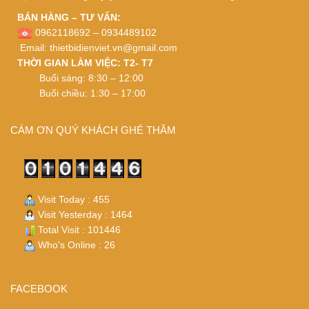
BÁN HÀNG – TƯ VẤN:
0962118692 – 0934489102
Email:
thietbidienviet.vn@gmail.com
THỜI GIAN LÀM VIỆC: T2- T7
Buổi sáng: 8:30 – 12:00
Buổi chiều: 1:30 – 17:00
CÁM ƠN QUÝ KHÁCH GHÉ THĂM
Visit Today : 455
Visit Yesterday : 1464
Total Visit : 101446
Who's Online : 26
FACEBOOK