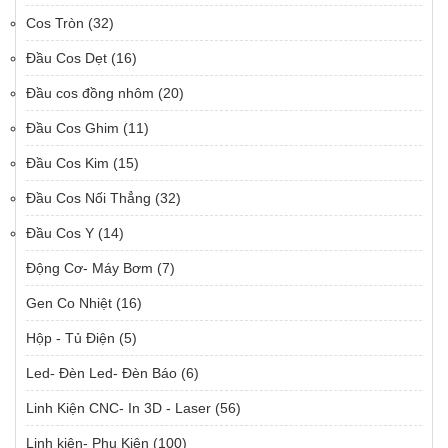
Cos Tròn
(32)
Đầu Cos Dẹt
(16)
Đầu cos đồng nhôm
(20)
Đầu Cos Ghim
(11)
Đầu Cos Kim
(15)
Đầu Cos Nối Thẳng
(32)
Đầu Cos Y
(14)
Động Cơ- Máy Bơm
(7)
Gen Co Nhiệt
(16)
Hộp - Tủ Điện
(5)
Led- Đèn Led- Đèn Báo
(6)
Linh Kiện CNC- In 3D - Laser
(56)
Linh kiện- Phụ Kiện
(100)