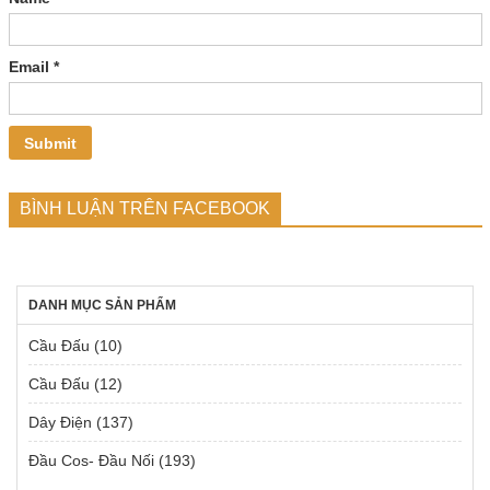
Email
*
BÌNH LUẬN TRÊN FACEBOOK
DANH MỤC SẢN PHẨM
Cầu Đấu
(10)
Cầu Đấu
(12)
Dây Điện
(137)
Đầu Cos- Đầu Nối
(193)