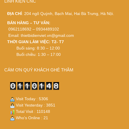
LINH KIỆN CNC
ĐỊA CHỈ
: 204 ngõ Quỳnh, Bạch Mai, Hai Bà Trưng, Hà Nội.
BÁN HÀNG – TƯ VẤN:
0962118692 – 0934489102
Email:
thietbidienviet.vn@gmail.com
THỜI GIAN LÀM VIỆC: T2- T7
Buổi sáng: 8:30 – 12:00
Buổi chiều: 1:30 – 17:00
CÁM ƠN QUÝ KHÁCH GHÉ THĂM
Visit Today : 5306
Visit Yesterday : 3851
Total Visit : 110148
Who's Online : 21