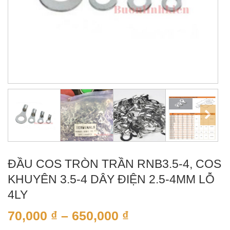
ĐẦU COS TRÒN TRẦN RNB3.5-4, COS
KHUYÊN 3.5-4 DÂY ĐIỆN 2.5-4MM LỖ
4LY
70,000
₫
–
650,000
₫