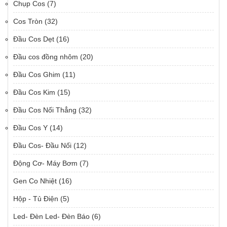
Chụp Cos
(7)
Cos Tròn
(32)
Đầu Cos Dẹt
(16)
Đầu cos đồng nhôm
(20)
Đầu Cos Ghim
(11)
Đầu Cos Kim
(15)
Đầu Cos Nối Thẳng
(32)
Đầu Cos Y
(14)
Đầu Cos- Đầu Nối
(12)
Động Cơ- Máy Bơm
(7)
Gen Co Nhiệt
(16)
Hộp - Tủ Điện
(5)
Led- Đèn Led- Đèn Báo
(6)