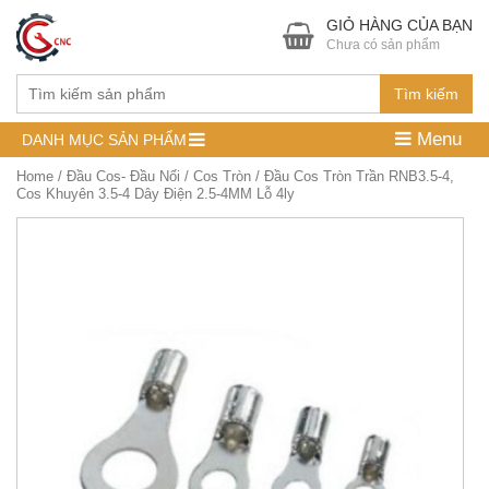
GIỎ HÀNG CỦA BẠN
Chưa có sản phẩm
Tìm kiếm
Menu
DANH MỤC SẢN PHẨM
Home
/
Đầu Cos- Đầu Nối
/
Cos Tròn
/ Đầu Cos Tròn Trần RNB3.5-4,
Cos Khuyên 3.5-4 Dây Điện 2.5-4MM Lỗ 4ly