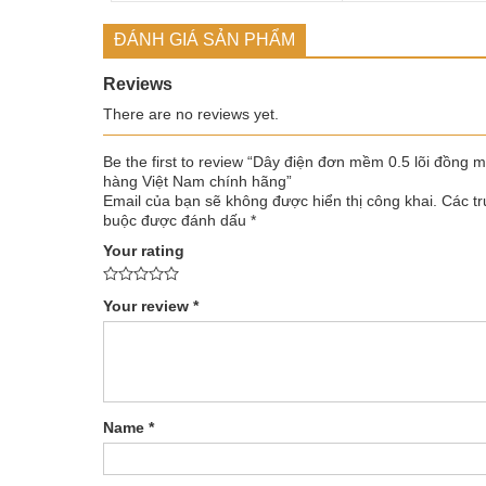
ĐÁNH GIÁ SẢN PHẨM
Reviews
There are no reviews yet.
Be the first to review “Dây điện đơn mềm 0.5 lõi đồng 
hàng Việt Nam chính hãng”
Email của bạn sẽ không được hiển thị công khai.
Các tr
buộc được đánh dấu
*
Your rating
Your review
*
Name
*