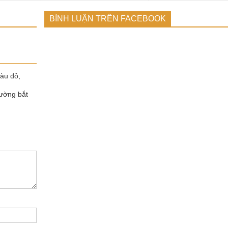
BÌNH LUẬN TRÊN FACEBOOK
màu đỏ,
ường bắt