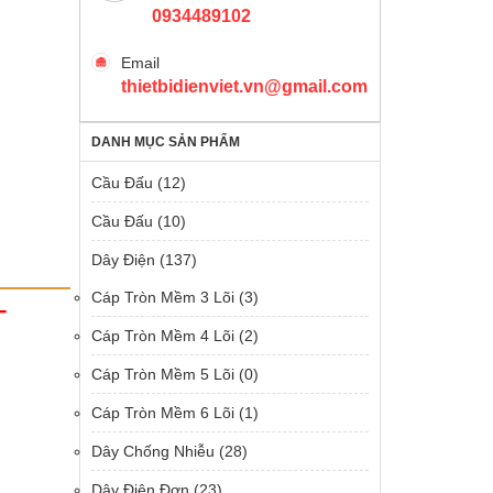
0934489102
Email
thietbidienviet.vn@gmail.com
DANH MỤC SẢN PHẨM
Cầu Đấu
(12)
Cầu Đấu
(10)
Dây Điện
(137)
Cáp Tròn Mềm 3 Lõi
(3)
T
Cáp Tròn Mềm 4 Lõi
(2)
Cáp Tròn Mềm 5 Lõi
(0)
Cáp Tròn Mềm 6 Lõi
(1)
Dây Chống Nhiễu
(28)
Dây Điện Đơn
(23)