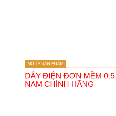
MÔ TẢ SẢN PHẨM
DÂY ĐIỆN ĐƠN MỀM 0.5
NAM CHÍNH HÃNG