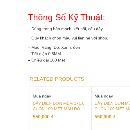
Thông Số Kỹ Thuật:
– Dùng trong hàn mạch, kết nối, câu dây,
_ Quý khách chọn màu vui liên hệ với shop.
– Màu: Vàng, Đỏ, Xanh, đen
– Tiết diện 0.5MM
– Chiều dài 100 Mét
RELATED PRODUCTS
Mua ngay
Mua ngay
DÂY ĐIỆN ĐƠN MỀM 1×1.0
DÂY ĐIỆN ĐƠN MỀ
CUỘN 100 MÉT MÀU ĐỎ
CUỘN 100 MÉT M
550,000
₫
550,000
₫