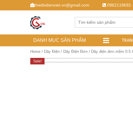
thietbidienviet.vn@gmail.com
0962118692 
TRAN
DANH MỤC SẢN PHẨM
Home
/
Dây Điện
/
Dây Điện Đơn
/ Dây điện đơn mềm 0.5 l
Sale!