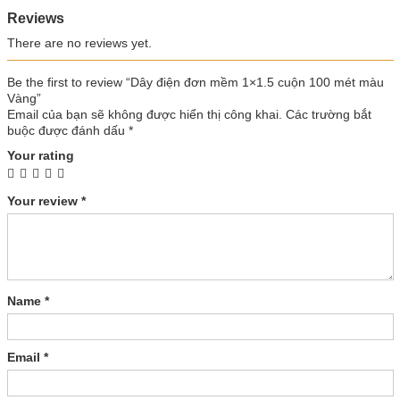
Reviews
There are no reviews yet.
Be the first to review “Dây điện đơn mềm 1×1.5 cuộn 100 mét màu
Vàng”
Email của bạn sẽ không được hiển thị công khai.
Các trường bắt
buộc được đánh dấu
*
Your rating
Your review
*
Name
*
Email
*