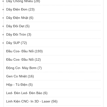
Dây Chống Nhiễu
(28)
Dây Điện Đơn
(23)
Dây Điện Nhật
(6)
Dây Đôi Dẹt
(5)
Dây Đôi Tròn
(3)
Dây SUP
(72)
Đầu Cos- Đầu Nối
(193)
Đầu Cos- Đầu Nối
(12)
Động Cơ- Máy Bơm
(7)
Gen Co Nhiệt
(16)
Hộp - Tủ Điện
(5)
Led- Đèn Led- Đèn Báo
(6)
Linh Kiện CNC- In 3D - Laser
(56)