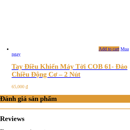
Add to cart
Mua
ngay
Tay Điều Khiển Máy Tời COB 61- Đảo
Chiều Động Cơ – 2 Nút
65,000
₫
Đánh giá sản phẩm
Reviews