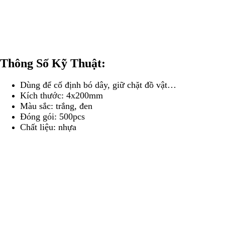
Thông Số Kỹ Thuật:
Dùng để cố định bó dây, giữ chặt đồ vật…
Kích thước: 4x200mm
Màu sắc: trắng, đen
Đóng gói: 500pcs
Chất liệu: nhựa