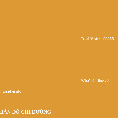
Total Visit : 100855
Who's Online : 7
Facebook
BẢN ĐỒ CHỈ ĐƯỜNG