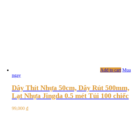
Add to cart
Mua
ngay
Dây Thít Nhựa 50cm, Dây Rút 500mm,
Lạt Nhựa Jingda 0.5 mét Túi 100 chiếc
99,000
₫