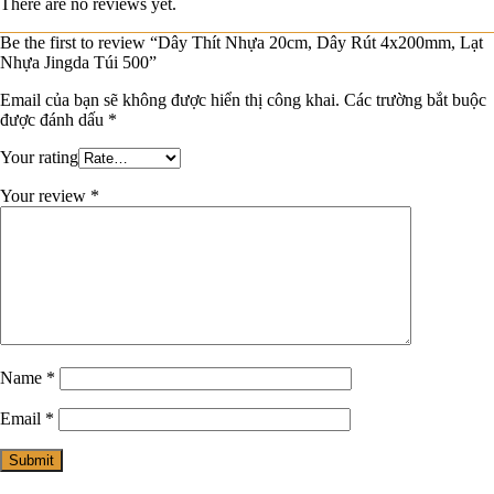
There are no reviews yet.
Be the first to review “Dây Thít Nhựa 20cm, Dây Rút 4x200mm, Lạt
Nhựa Jingda Túi 500”
Email của bạn sẽ không được hiển thị công khai.
Các trường bắt buộc
được đánh dấu
*
Your rating
Your review
*
Name
*
Email
*