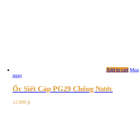
Add to cart
Mua
ngay
Ốc Siết Cáp PG29 Chống Nước
12,000
₫