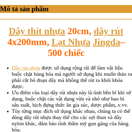
Mô tả sản phẩm
Dây thít nhựa
20cm,
dây rút
4x200mm,
Lạt Nhựa
Jingda
–
500 chiếc
Dây rút nhựa
được sử dụng rộng rãi để làm vật liệu
buộc chặt hàng hóa mà người sử dụng khi muốn tháo ra
phải cắt bỏ đoạn dây mà không thể rút ra khỏi khóa
được.
Ưu điểm của loại dây rút nhựa này là tính bền bỉ khi sử
dụng, buộc chặt các vật dụng vừa và nhỏ như bao bì
sản xuất, bịch đựng thức ăn gia súc, dược phẩm,.v.vv.
Tùy từng mục đích sử dụng khác nhau, chúng ta có thể
dùng dây rút nhựa thay thế cho các sợi thun và dây
nylon khác, đảm bảo tính thẩm mỹ gọn gàng của hàng
hóa.