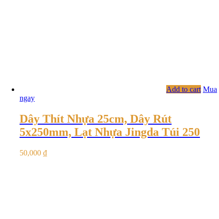
Add to cart
Mua
ngay
Dây Thít Nhựa 25cm, Dây Rút
5x250mm, Lạt Nhựa Jingda Túi 250
50,000
₫