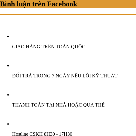
Bình luận trên Facebook
GIAO HÀNG TRÊN TOÀN QUỐC
ĐỔI TRẢ TRONG 7 NGÀY NẾU LỖI KỸ THUẬT
THANH TOÁN TẠI NHÀ HOẶC QUA THẺ
Hostline CSKH 8H30 - 17H30