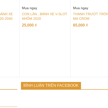
Mua ngay
Mua ngay
BÁNH XE
CON LĂN , BÁNH XE V-SLOT
THANH TRƯỢT TRÒN
20-2040
NHÔM 2020
MẠ CROM
25,000
₫
65,000
₫
BÌNH LUẬN TRÊN FACEBOOK