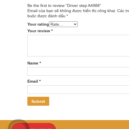
Be the first to review “Driver step A4988”
Email của bạn sẽ không được hiển thị công khai.
Các tr
buộc được đánh dấu
*
Your rating
Your review
*
Name
*
Email
*