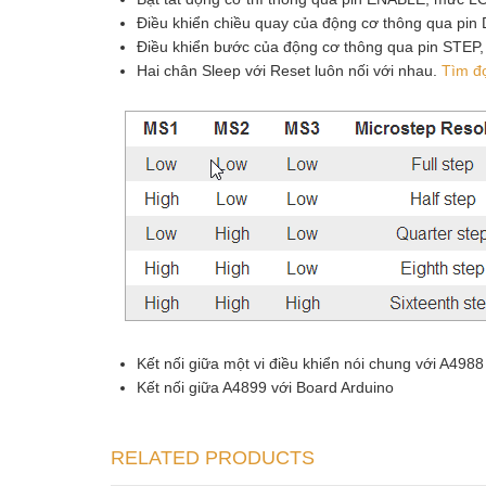
Điều khiển chiều quay của động cơ thông qua pin 
Điều khiển bước của động cơ thông qua pin STEP, 
Hai chân Sleep với Reset luôn nối với nhau.
Tìm đọ
Kết nối giữa một vi điều khiển nói chung với A4988
Kết nối giữa A4899 với Board Arduino
RELATED PRODUCTS