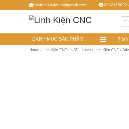
thietbidienviet.vn@gmail.com
0962118692 
TRAN
DANH MỤC SẢN PHẨM
Home
/
Linh Kiện CNC- In 3D - Laser
/
Linh Kiện CNC
/ Dri