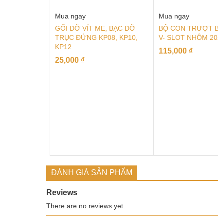
Mua ngay
Mua ngay
GỐI ĐỠ VÍT ME, BẠC ĐỠ
BỘ CON TRƯỢT 
TRỤC ĐỨNG KP08, KP10,
V- SLOT NHÔM 20
KP12
115,000
₫
25,000
₫
ĐÁNH GIÁ SẢN PHẨM
Reviews
There are no reviews yet.