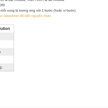
DIR
mỗi xung là tương ứng với 1 bước (hoặc vi bước)
c datasheet để biết nguyên nhân