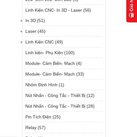
Giỏ hàng
Linh Kiện CNC- In 3D - Laser
(56)
In 3D
(51)
Laser
(45)
Linh Kiện CNC
(49)
Linh kiện- Phụ Kiện
(100)
Module- Cảm Biến- Mạch
(4)
Module- Cảm Biến- Mạch
(33)
Nhôm Định Hình
(1)
Nút Nhấn - Công Tắc - Thiết Bị
(12)
Nút Nhấn - Công Tắc - Thiết Bị
(28)
Pin Tích Điện
(25)
Relay
(57)