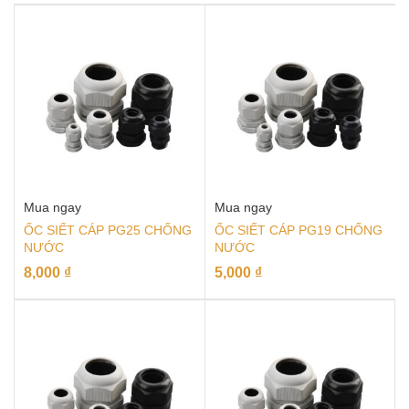
Mua ngay
Mua ngay
ỐC SIẾT CÁP PG25 CHỐNG
ỐC SIẾT CÁP PG19 CHỐNG
NƯỚC
NƯỚC
8,000
₫
5,000
₫