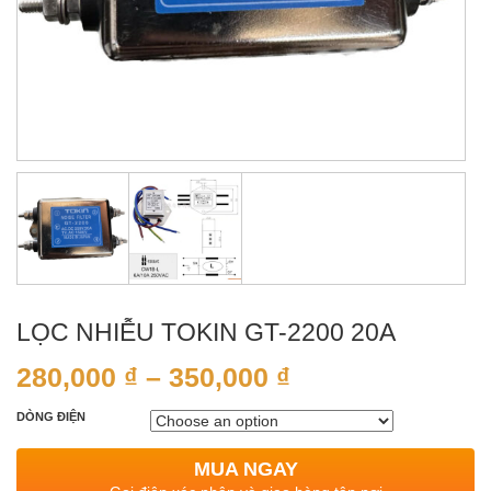
LỌC NHIỄU TOKIN GT-2200 20A
280,000
₫
–
350,000
₫
DÒNG ĐIỆN
MUA NGAY