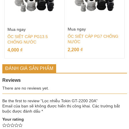
Mua ngay
Mua ngay
ỐC SIẾT CÁP PG7 CHỐNG
ỐC SIẾT CÁP PG13.5
NƯỚC
CHỐNG NƯỚC
2,200
₫
4,000
₫
ĐÁNH GIÁ SẢN PHẨM
Reviews
There are no reviews yet.
Be the first to review “Lọc nhiễu Tokin GT-2200 20A”
Email của bạn sẽ không được hiển thị công khai.
Các trường bắt
buộc được đánh dấu
*
Your rating