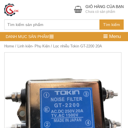
GIỎ HÀNG CỦA BẠN
Chưa có sản phẩm
Tìm kiếm
Menu
DANH MỤC SẢN PHẨM
Home
/
Linh kiện- Phụ Kiện
/ Lọc nhiễu Tokin GT-2200 20A