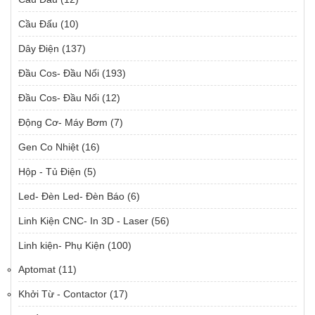
Cầu Đấu
(10)
Dây Điện
(137)
Đầu Cos- Đầu Nối
(193)
Đầu Cos- Đầu Nối
(12)
Động Cơ- Máy Bơm
(7)
Gen Co Nhiệt
(16)
Hộp - Tủ Điện
(5)
Led- Đèn Led- Đèn Báo
(6)
Linh Kiện CNC- In 3D - Laser
(56)
Linh kiện- Phụ Kiện
(100)
Aptomat
(11)
Khởi Từ - Contactor
(17)