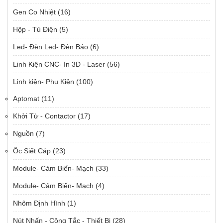
Gen Co Nhiệt
(16)
Hộp - Tủ Điện
(5)
Led- Đèn Led- Đèn Báo
(6)
Linh Kiện CNC- In 3D - Laser
(56)
Linh kiện- Phụ Kiện
(100)
Aptomat
(11)
Khởi Từ - Contactor
(17)
Nguồn
(7)
Ốc Siết Cáp
(23)
Module- Cảm Biến- Mạch
(33)
Module- Cảm Biến- Mạch
(4)
Nhôm Định Hình
(1)
Nút Nhấn - Công Tắc - Thiết Bị
(28)