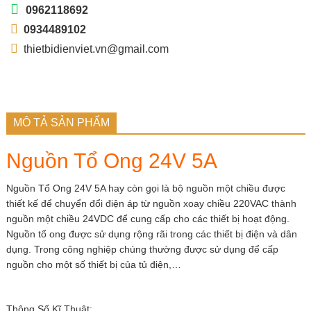
0962118692
0934489102
thietbidienviet.vn@gmail.com
MÔ TẢ SẢN PHẨM
Nguồn Tổ Ong 24V 5A
Nguồn Tổ Ong 24V 5A hay còn gọi là bộ nguồn một chiều được
thiết kế để chuyển đổi điện áp từ nguồn xoay chiều 220VAC thành
nguồn một chiều 24VDC để cung cấp cho các thiết bị hoạt động.
Nguồn tổ ong được sử dụng rộng rãi trong các thiết bị điện và dân
dụng. Trong công nghiệp chúng thường được sử dụng để cấp
nguồn cho một số thiết bị của tủ điện,…
Thông Số Kĩ Thuật: