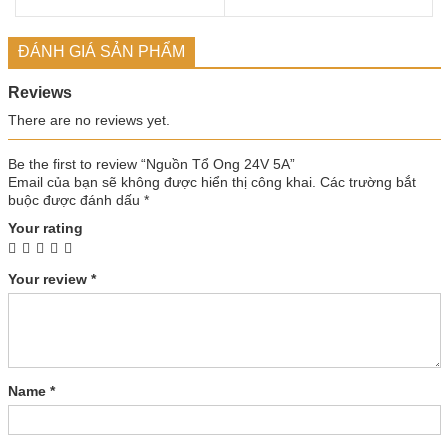
ĐÁNH GIÁ SẢN PHẨM
Reviews
There are no reviews yet.
Be the first to review “Nguồn Tổ Ong 24V 5A”
Email của bạn sẽ không được hiển thị công khai.
Các trường bắt
buộc được đánh dấu
*
Your rating
Your review
*
Name
*