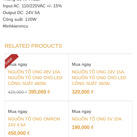
Input AC: 110/220VAC +/- 15%
Output DC: 24V 5A
Công suất: 120W
#linhkienmcu
RELATED PRODUCTS
Sale!
Mua ngay
Mua ngay
NGUỒN TỔ ONG 48V 10A,
NGUỒN TỔ ONG 24V 15A,
NGUỒN TỔ ONG CHO LED
NGUỒN TỔ ONG CHO LED
CÔNG SUẤT 480W
CÔNG SUẤT 360W
395,000
₫
320,000
₫
420,000
₫
Mua ngay
Mua ngay
NGUỒN TỔ ONG OMRON
NGUỒN TỔ ONG 5V 20A
24V 4.5A
190,000
₫
450,000
₫