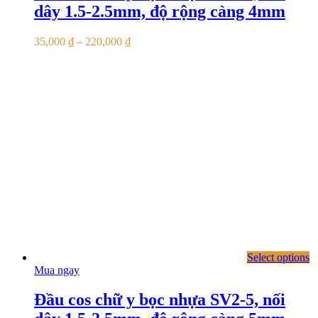
dây 1.5-2.5mm, độ rộng càng 4mm
35,000
₫
–
220,000
₫
Select options
Mua ngay
Đầu cos chữ y bọc nhựa SV2-5, nối