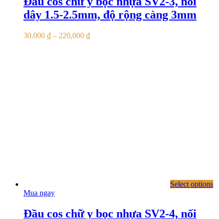
Đầu cos chữ y bọc nhựa SV2-3, nối
dây 1.5-2.5mm, độ rộng càng 3mm
30,000
₫
–
220,000
₫
Select options
Mua ngay
Đầu cos chữ y bọc nhựa SV2-4, nối