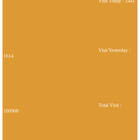
Visit Today : 1441
Visit Yesterday :
1614
Total Visit :
100968