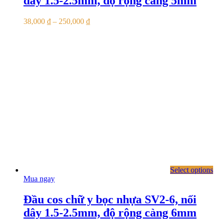
dây 1.5-2.5mm, độ rộng càng 5mm
38,000
₫
–
250,000
₫
Select options
Mua ngay
Đầu cos chữ y bọc nhựa SV2-6, nối
dây 1.5-2.5mm, độ rộng càng 6mm