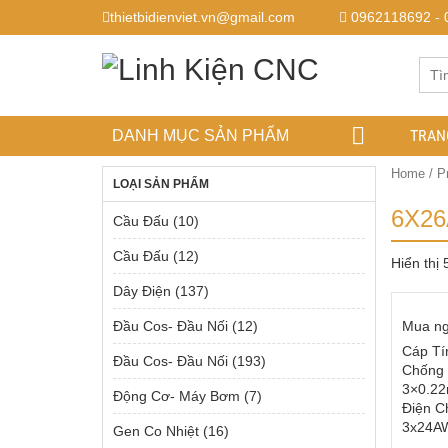
thietbidienviet.vn@gmail.com
0962118692 - 
TRAN
DANH MỤC SẢN PHẨM
Home
/ P
LOẠI SẢN PHẨM
6X2
Cầu Đấu
(10)
Cầu Đấu
(12)
Hiển thị
Dây Điện
(137)
Đầu Cos- Đầu Nối
(12)
Mua n
Cáp Tí
Đầu Cos- Đầu Nối
(193)
Chống 
3×0.2
Động Cơ- Máy Bơm
(7)
Điện C
3x24A
Gen Co Nhiệt
(16)