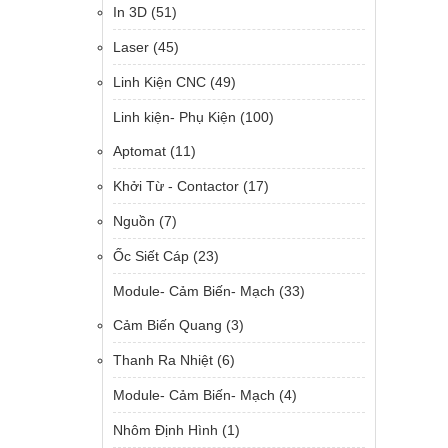
In 3D
(51)
Laser
(45)
Linh Kiện CNC
(49)
Linh kiện- Phụ Kiện
(100)
Aptomat
(11)
Khởi Từ - Contactor
(17)
Nguồn
(7)
Ốc Siết Cáp
(23)
Module- Cảm Biến- Mạch
(33)
Cảm Biến Quang
(3)
Thanh Ra Nhiệt
(6)
Module- Cảm Biến- Mạch
(4)
Nhôm Định Hình
(1)