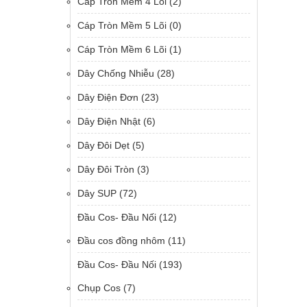
Cáp Tròn Mềm 4 Lõi
(2)
Cáp Tròn Mềm 5 Lõi
(0)
Cáp Tròn Mềm 6 Lõi
(1)
Dây Chống Nhiễu
(28)
Dây Điện Đơn
(23)
Dây Điện Nhật
(6)
Dây Đôi Dẹt
(5)
Dây Đôi Tròn
(3)
Dây SUP
(72)
Đầu Cos- Đầu Nối
(12)
Đầu cos đồng nhôm
(11)
Đầu Cos- Đầu Nối
(193)
Chụp Cos
(7)