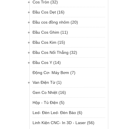
Cos Tròn
(32)
Đầu Cos Dẹt
(16)
Đầu cos đồng nhôm
(20)
Đầu Cos Ghim
(11)
Đầu Cos Kim
(15)
Đầu Cos Nối Thẳng
(32)
Đầu Cos Y
(14)
Động Cơ- Máy Bơm
(7)
Van Điện Từ
(1)
Gen Co Nhiệt
(16)
Hộp - Tủ Điện
(5)
Led- Đèn Led- Đèn Báo
(6)
Linh Kiện CNC- In 3D - Laser
(56)