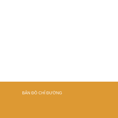
BẢN ĐỒ CHỈ ĐƯỜNG