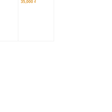
35,000
₫