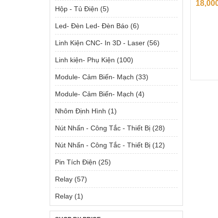
18,00
Hộp - Tủ Điện
(5)
Led- Đèn Led- Đèn Báo
(6)
Linh Kiện CNC- In 3D - Laser
(56)
Linh kiện- Phụ Kiện
(100)
Module- Cảm Biến- Mạch
(33)
Module- Cảm Biến- Mạch
(4)
Nhôm Định Hình
(1)
Nút Nhấn - Công Tắc - Thiết Bị
(28)
Nút Nhấn - Công Tắc - Thiết Bị
(12)
Pin Tích Điện
(25)
Relay
(57)
Relay
(1)