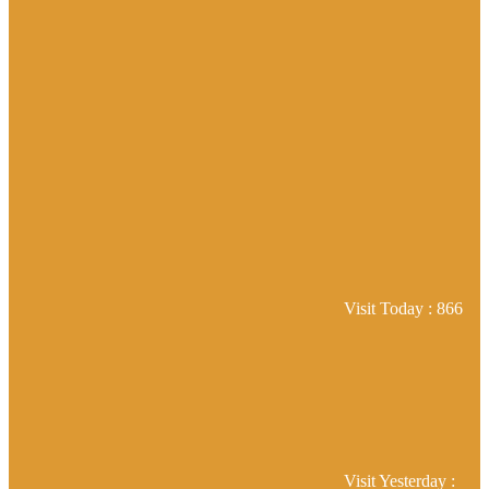
Visit Today : 866
Visit Yesterday :