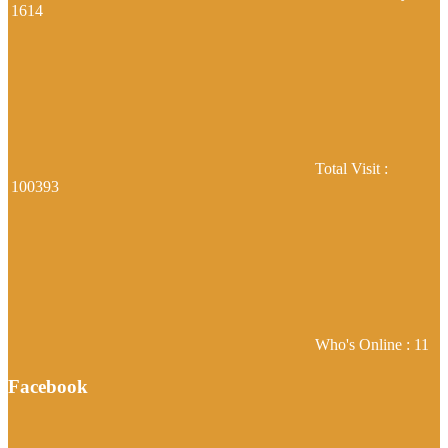
1614
Total Visit :
100393
Who's Online : 11
Facebook