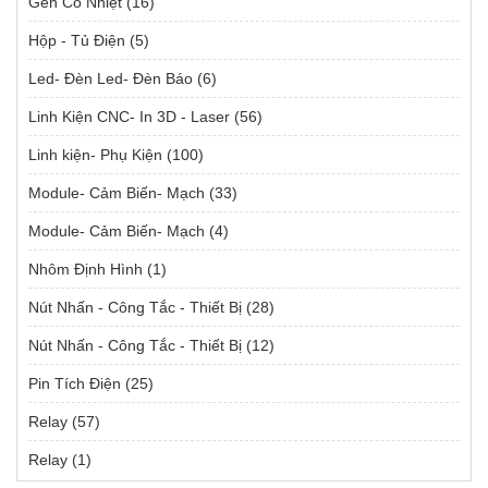
Gen Co Nhiệt
(16)
Hộp - Tủ Điện
(5)
Led- Đèn Led- Đèn Báo
(6)
Linh Kiện CNC- In 3D - Laser
(56)
Linh kiện- Phụ Kiện
(100)
Module- Cảm Biến- Mạch
(33)
Module- Cảm Biến- Mạch
(4)
Nhôm Định Hình
(1)
Nút Nhấn - Công Tắc - Thiết Bị
(28)
Nút Nhấn - Công Tắc - Thiết Bị
(12)
Pin Tích Điện
(25)
Relay
(57)
Relay
(1)