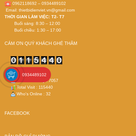
0962118692 – 0934489102
Email:
thietbidienviet.vn@gmail.com
THỜI GIAN LÀM VIỆC: T2- T7
Buổi sáng: 8:30 – 12:00
Buổi chiều: 1:30 – 17:00
CÁM ƠN QUÝ KHÁCH GHÉ THĂM
Visit Today : 3541
0934489102
Visit Yesterday : 7057
Total Visit : 115440
Who's Online : 32
FACEBOOK