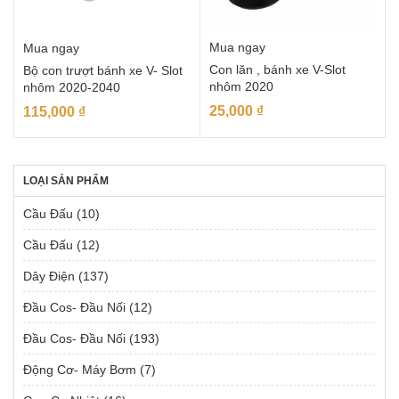
Mua ngay
Mua ngay
Con lăn , bánh xe V-Slot
Bộ con trượt bánh xe V- Slot
nhôm 2020
nhôm 2020-2040
25,000
₫
115,000
₫
LOẠI SẢN PHẨM
Cầu Đấu
(10)
Cầu Đấu
(12)
Dây Điện
(137)
Đầu Cos- Đầu Nối
(12)
Đầu Cos- Đầu Nối
(193)
Động Cơ- Máy Bơm
(7)