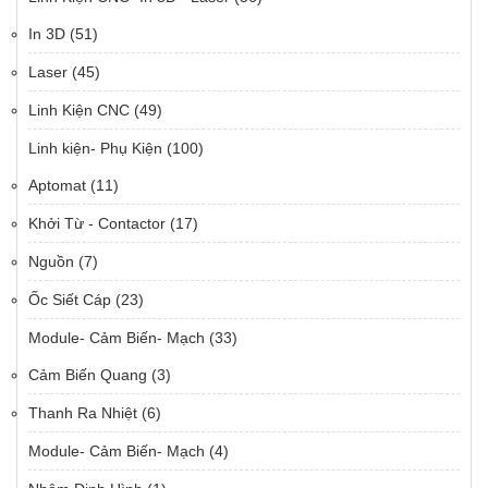
In 3D
(51)
Laser
(45)
Linh Kiện CNC
(49)
Linh kiện- Phụ Kiện
(100)
Aptomat
(11)
Khởi Từ - Contactor
(17)
Nguồn
(7)
Ốc Siết Cáp
(23)
Module- Cảm Biến- Mạch
(33)
Cảm Biến Quang
(3)
Thanh Ra Nhiệt
(6)
Module- Cảm Biến- Mạch
(4)