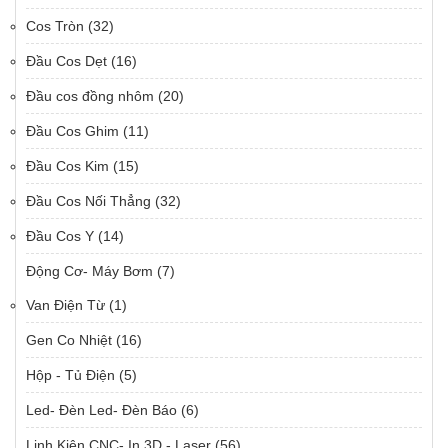
Cos Tròn
(32)
Đầu Cos Dẹt
(16)
Đầu cos đồng nhôm
(20)
Đầu Cos Ghim
(11)
Đầu Cos Kim
(15)
Đầu Cos Nối Thẳng
(32)
Đầu Cos Y
(14)
Động Cơ- Máy Bơm
(7)
Van Điện Từ
(1)
Gen Co Nhiệt
(16)
Hộp - Tủ Điện
(5)
Led- Đèn Led- Đèn Báo
(6)
Linh Kiện CNC- In 3D - Laser
(56)