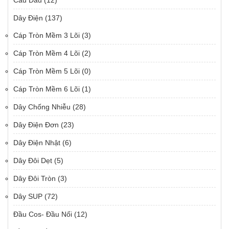
Cầu Đấu
(12)
Dây Điện
(137)
Cáp Tròn Mềm 3 Lõi
(3)
Cáp Tròn Mềm 4 Lõi
(2)
Cáp Tròn Mềm 5 Lõi
(0)
Cáp Tròn Mềm 6 Lõi
(1)
Dây Chống Nhiễu
(28)
Dây Điện Đơn
(23)
Dây Điện Nhật
(6)
Dây Đôi Dẹt
(5)
Dây Đôi Tròn
(3)
Dây SUP
(72)
Đầu Cos- Đầu Nối
(12)