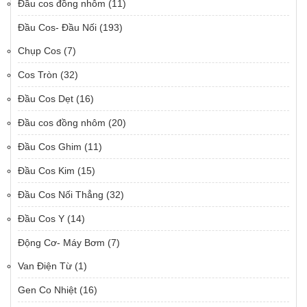
Đầu cos đồng nhôm
(11)
Đầu Cos- Đầu Nối
(193)
Chụp Cos
(7)
Cos Tròn
(32)
Đầu Cos Dẹt
(16)
Đầu cos đồng nhôm
(20)
Đầu Cos Ghim
(11)
Đầu Cos Kim
(15)
Đầu Cos Nối Thẳng
(32)
Đầu Cos Y
(14)
Động Cơ- Máy Bơm
(7)
Van Điện Từ
(1)
Gen Co Nhiệt
(16)