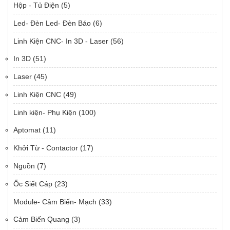
Hộp - Tủ Điện
(5)
Led- Đèn Led- Đèn Báo
(6)
Linh Kiện CNC- In 3D - Laser
(56)
In 3D
(51)
Laser
(45)
Linh Kiện CNC
(49)
Linh kiện- Phụ Kiện
(100)
Aptomat
(11)
Khởi Từ - Contactor
(17)
Nguồn
(7)
Ốc Siết Cáp
(23)
Module- Cảm Biến- Mạch
(33)
Cảm Biến Quang
(3)