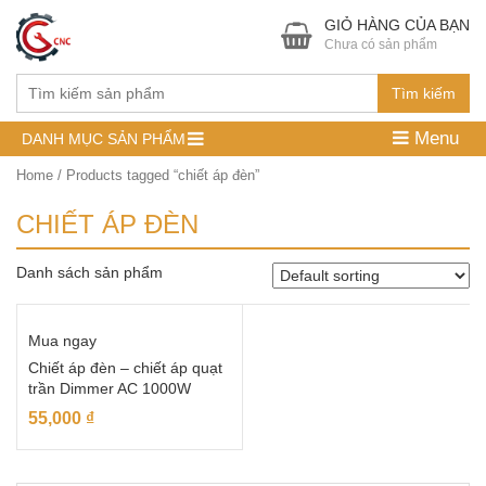
GIỎ HÀNG CỦA BẠN
Chưa có sản phẩm
Tìm kiếm
Menu
DANH MỤC SẢN PHẨM
Home
/ Products tagged “chiết áp đèn”
CHIẾT ÁP ĐÈN
Danh sách sản phẩm
Mua ngay
Chiết áp đèn – chiết áp quạt
trần Dimmer AC 1000W
55,000
₫