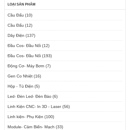
LOẠI SẢN PHẨM
Cầu Đấu
(10)
Cầu Đấu
(12)
Dây Điện
(137)
Đầu Cos- Đầu Nối
(12)
Đầu Cos- Đầu Nối
(193)
Động Cơ- Máy Bơm
(7)
Gen Co Nhiệt
(16)
Hộp - Tủ Điện
(5)
Led- Đèn Led- Đèn Báo
(6)
Linh Kiện CNC- In 3D - Laser
(56)
Linh kiện- Phụ Kiện
(100)
Module- Cảm Biến- Mạch
(33)