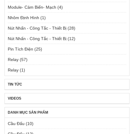
Module- Cảm Biến- Mạch
(4)
Nhôm Định Hình
(1)
Nút Nhấn - Công Tắc - Thiết Bị
(28)
Nút Nhấn - Công Tắc - Thiết Bị
(12)
Pin Tích Điện
(25)
Relay
(57)
Relay
(1)
TIN TỨC
VIDEOS
DANH MỤC SẢN PHẨM
Cầu Đấu
(10)