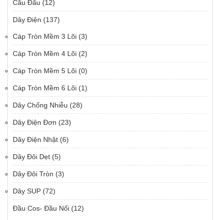
Cầu Đấu
(12)
Dây Điện
(137)
Cáp Tròn Mềm 3 Lõi
(3)
Cáp Tròn Mềm 4 Lõi
(2)
Cáp Tròn Mềm 5 Lõi
(0)
Cáp Tròn Mềm 6 Lõi
(1)
Dây Chống Nhiễu
(28)
Dây Điện Đơn
(23)
Dây Điện Nhật
(6)
Dây Đôi Dẹt
(5)
Dây Đôi Tròn
(3)
Dây SUP
(72)
Đầu Cos- Đầu Nối
(12)