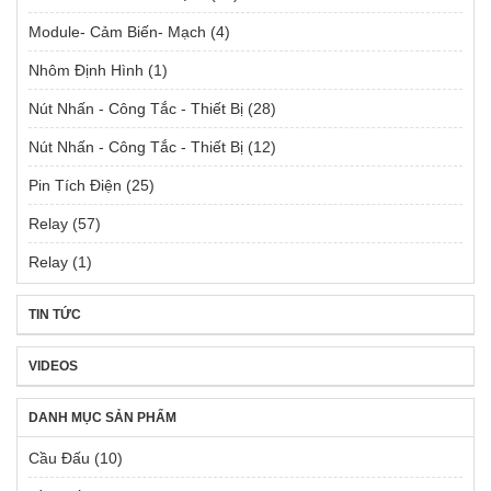
Module- Cảm Biến- Mạch
(4)
Nhôm Định Hình
(1)
Nút Nhấn - Công Tắc - Thiết Bị
(28)
Nút Nhấn - Công Tắc - Thiết Bị
(12)
Pin Tích Điện
(25)
Relay
(57)
Relay
(1)
TIN TỨC
VIDEOS
DANH MỤC SẢN PHẨM
Cầu Đấu
(10)