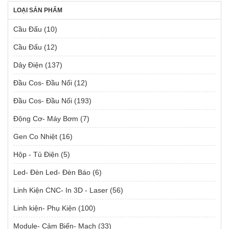
LOẠI SẢN PHẨM
Cầu Đấu
(10)
Cầu Đấu
(12)
Dây Điện
(137)
Đầu Cos- Đầu Nối
(12)
Đầu Cos- Đầu Nối
(193)
Động Cơ- Máy Bơm
(7)
Gen Co Nhiệt
(16)
Hộp - Tủ Điện
(5)
Led- Đèn Led- Đèn Báo
(6)
Linh Kiện CNC- In 3D - Laser
(56)
Linh kiện- Phụ Kiện
(100)
Module- Cảm Biến- Mạch
(33)