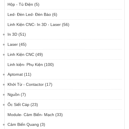
Hộp - Tủ Điện
(5)
Led- Đèn Led- Đèn Báo
(6)
Linh Kiện CNC- In 3D - Laser
(56)
In 3D
(51)
Laser
(45)
Linh Kiện CNC
(49)
Linh kiện- Phụ Kiện
(100)
Aptomat
(11)
Khởi Từ - Contactor
(17)
Nguồn
(7)
Ốc Siết Cáp
(23)
Module- Cảm Biến- Mạch
(33)
Cảm Biến Quang
(3)