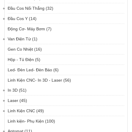
Đầu Cos Nối Thẳng
(32)
Đầu Cos Y
(14)
Động Cơ- Máy Bơm
(7)
Van Điện Từ
(1)
Gen Co Nhiệt
(16)
Hộp - Tủ Điện
(5)
Led- Đèn Led- Đèn Báo
(6)
Linh Kiện CNC- In 3D - Laser
(56)
In 3D
(51)
Laser
(45)
Linh Kiện CNC
(49)
Linh kiện- Phụ Kiện
(100)
Aptomat
(11)