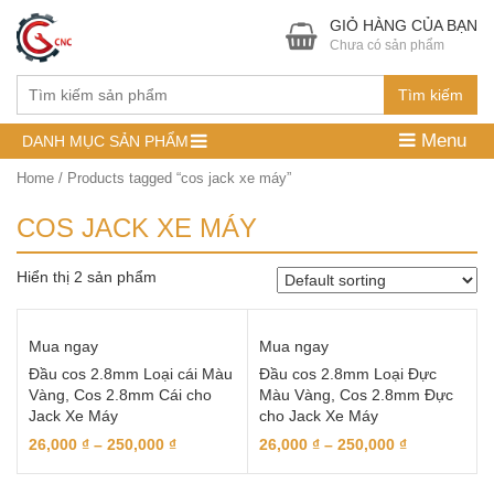
GIỎ HÀNG CỦA BẠN
Chưa có sản phẩm
Tìm kiếm
Menu
DANH MỤC SẢN PHẨM
Home
/ Products tagged “cos jack xe máy”
COS JACK XE MÁY
Hiển thị 2 sản phẩm
Mua ngay
Mua ngay
Đầu cos 2.8mm Loại cái Màu
Đầu cos 2.8mm Loại Đực
Vàng, Cos 2.8mm Cái cho
Màu Vàng, Cos 2.8mm Đực
Jack Xe Máy
cho Jack Xe Máy
26,000
₫
–
250,000
₫
26,000
₫
–
250,000
₫