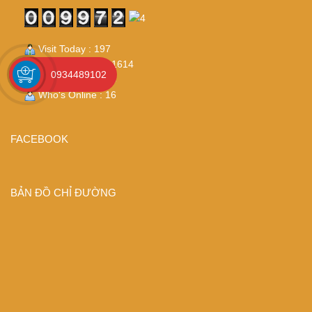
Visit Today : 197
Visit Yesterday : 1614
0934489102
Total Visit : 99724
Who's Online : 16
FACEBOOK
BẢN ĐỒ CHỈ ĐƯỜNG