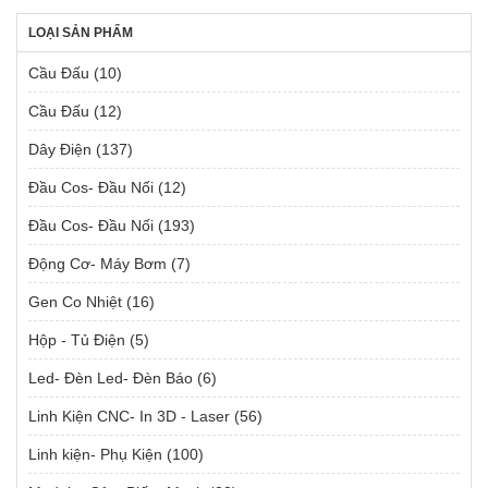
LOẠI SẢN PHẨM
Cầu Đấu
(10)
Cầu Đấu
(12)
Dây Điện
(137)
Đầu Cos- Đầu Nối
(12)
Đầu Cos- Đầu Nối
(193)
Động Cơ- Máy Bơm
(7)
Gen Co Nhiệt
(16)
Hộp - Tủ Điện
(5)
Led- Đèn Led- Đèn Báo
(6)
Linh Kiện CNC- In 3D - Laser
(56)
Linh kiện- Phụ Kiện
(100)