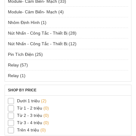
Module- Cảm Biến- Mạch
(33)
Module- Cảm Biến- Mạch
(4)
Nhôm Định Hình
(1)
Nút Nhấn - Công Tắc - Thiết Bị
(28)
Nút Nhấn - Công Tắc - Thiết Bị
(12)
Pin Tích Điện
(25)
Relay
(57)
Relay
(1)
SHOP BY PRICE
Dưới 1 triệu
(2)
Từ 1 - 2 triệu
(0)
Từ 2 - 3 triệu
(0)
Từ 3 - 4 triệu
(0)
Trên 4 triệu
(0)