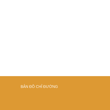
BẢN ĐỒ CHỈ ĐƯỜNG