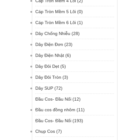
Cáp Tròn Mềm 4 Lõi
(2)
Cáp Tròn Mềm 5 Lõi
(0)
Cáp Tròn Mềm 6 Lõi
(1)
Dây Chống Nhiễu
(28)
Dây Điện Đơn
(23)
Dây Điện Nhật
(6)
Dây Đôi Dẹt
(5)
Dây Đôi Tròn
(3)
Dây SUP
(72)
Đầu Cos- Đầu Nối
(12)
Đầu cos đồng nhôm
(11)
Đầu Cos- Đầu Nối
(193)
Chụp Cos
(7)