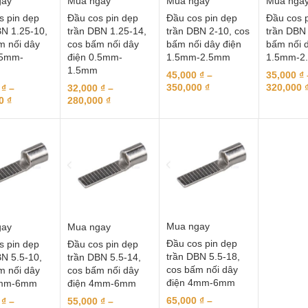
gay
Mua ngay
Mua ngay
Mua nga
s pin dẹp
Đầu cos pin dẹp
Đầu cos pin dẹp
Đầu cos 
BN 1.25-10,
trần DBN 1.25-14,
trần DBN 2-10, cos
trần DBN 
m nối dây
cos bấm nối dây
bấm nối dây điện
bấm nối d
.5mm-
điện 0.5mm-
1.5mm-2.5mm
1.5mm-2
1.5mm
45,000
₫
–
35,000
₫
350,000
₫
320,000
0
₫
–
32,000
₫
–
00
₫
280,000
₫
Mua ngay
gay
Mua ngay
Đầu cos pin dẹp
s pin dẹp
Đầu cos pin dẹp
trần DBN 5.5-18,
BN 5.5-10,
trần DBN 5.5-14,
cos bấm nối dây
m nối dây
cos bấm nối dây
điện 4mm-6mm
4mm-6mm
điện 4mm-6mm
65,000
₫
–
0
₫
–
55,000
₫
–