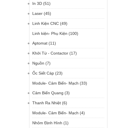
In 3D
(51)
Laser
(45)
Linh Kiện CNC
(49)
Linh kiện- Phụ Kiện
(100)
Aptomat
(11)
Khởi Từ - Contactor
(17)
Nguồn
(7)
Ốc Siết Cáp
(23)
Module- Cảm Biến- Mạch
(33)
Cảm Biến Quang
(3)
Thanh Ra Nhiệt
(6)
Module- Cảm Biến- Mạch
(4)
Nhôm Định Hình
(1)