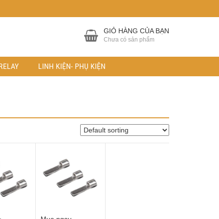
GIỎ HÀNG CỦA BẠN
Chưa có sản phẩm
RELAY
LINH KIỆN- PHỤ KIỆN