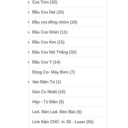
Cos Tròn
(32)
Đầu Cos Dẹt
(16)
Đầu cos đồng nhôm
(20)
Đầu Cos Ghim
(11)
Đầu Cos Kim
(15)
Đầu Cos Nối Thẳng
(32)
Đầu Cos Y
(14)
Động Cơ- Máy Bơm
(7)
Van Điện Từ
(1)
Gen Co Nhiệt
(16)
Hộp - Tủ Điện
(5)
Led- Đèn Led- Đèn Báo
(6)
Linh Kiện CNC- In 3D - Laser
(56)