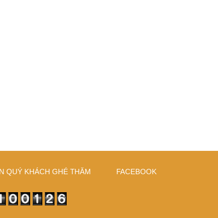
N QUÝ KHÁCH GHÉ THĂM
FACEBOOK