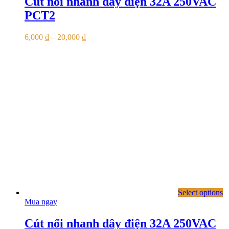
Cút nối nhanh dây điện 32A 250VAC
PCT2
6,000
₫
–
20,000
₫
Select options
Mua ngay
Cút nối nhanh dây điện 32A 250VAC