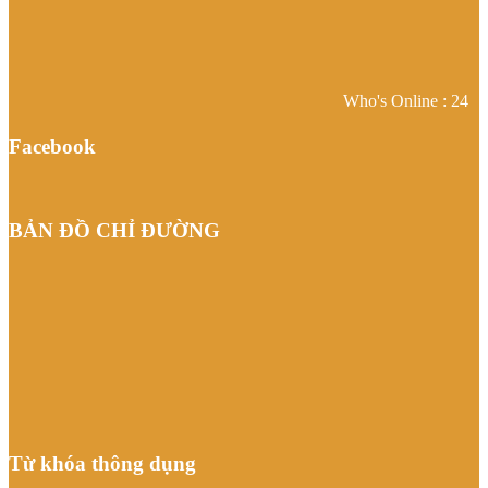
Who's Online : 24
Facebook
BẢN ĐỒ CHỈ ĐƯỜNG
Từ khóa thông dụng