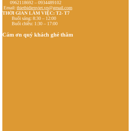
0962118692 – 0934489102
Email:
thietbidienviet.vn@gmail.com
THỜI GIAN LÀM VIỆC: T2- T7
Buổi sáng: 8:30 – 12:00
Buổi chiều: 1:30 – 17:00
Cám ơn quý khách ghé thăm