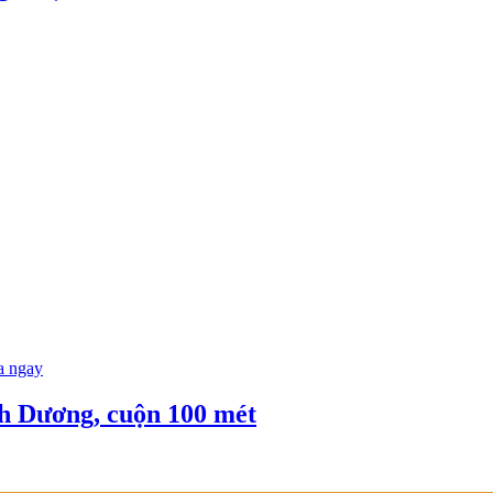
 ngay
h Dương, cuộn 100 mét