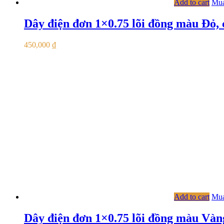
Add to cart
Mua
Dây điện đơn 1×0.75 lõi đồng màu Đỏ,
450,000
₫
Add to cart
Mua
Dây điện đơn 1×0.75 lõi đồng màu Vàn