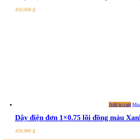
450,000
₫
Add to cart
Mua
Dây điện đơn 1×0.75 lõi đồng màu Xan
450,000
₫