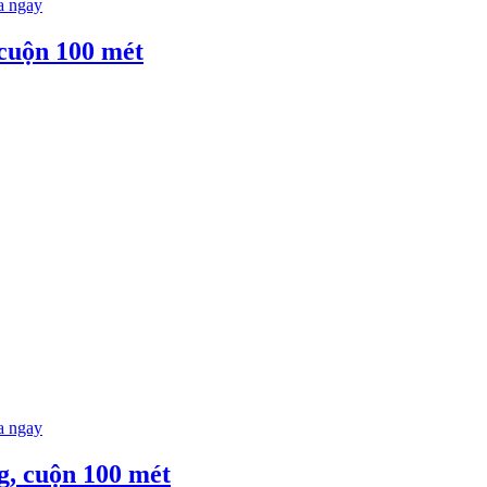
 ngay
 cuộn 100 mét
 ngay
g, cuộn 100 mét