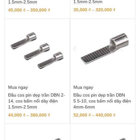
1.5mm-2.5mm
1.5mm-2.5mm
35,000
₫
–
320,000
₫
45,000
₫
–
350,000
₫
Mua ngay
Mua ngay
Đầu cos pin dẹp trần DBN 2-
Đầu cos pin dẹp trần DBN
14, cos bấm nối dây điện
5.5-10, cos bấm nối dây điện
1.5mm-2.5mm
4mm-6mm
44,000
₫
–
380,000
₫
52,000
₫
–
440,000
₫