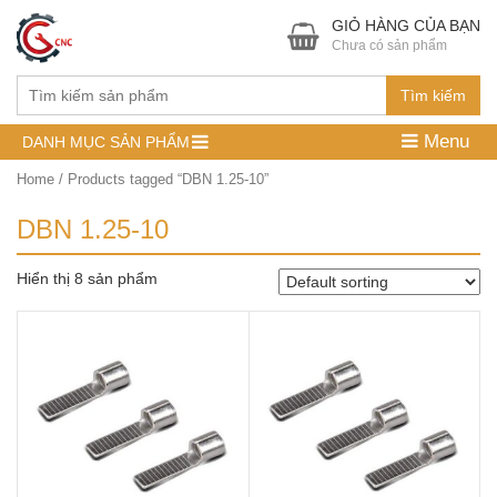
GIỎ HÀNG CỦA BẠN
Chưa có sản phẩm
Tìm kiếm
Menu
DANH MỤC SẢN PHẨM
Home
/ Products tagged “DBN 1.25-10”
DBN 1.25-10
Hiển thị 8 sản phẩm