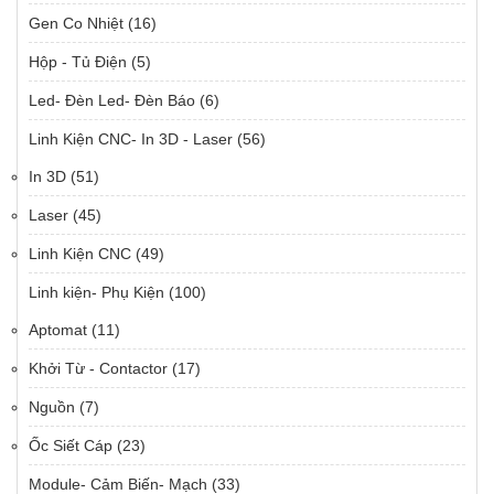
Gen Co Nhiệt
(16)
Hộp - Tủ Điện
(5)
Led- Đèn Led- Đèn Báo
(6)
Linh Kiện CNC- In 3D - Laser
(56)
In 3D
(51)
Laser
(45)
Linh Kiện CNC
(49)
Linh kiện- Phụ Kiện
(100)
Aptomat
(11)
Khởi Từ - Contactor
(17)
Nguồn
(7)
Ốc Siết Cáp
(23)
Module- Cảm Biến- Mạch
(33)