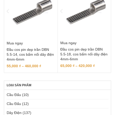
Mua ngay
Mua ngay
Đầu cos pin dẹp trần DBN
Đầu cos pin dẹp trần DBN
5.5-18, cos bấm nối dây điện
5.5-14, cos bấm nối dây điện
4mm-6mm
4mm-6mm
65,000
₫
–
420,000
₫
55,000
₫
–
460,000
₫
LOẠI SẢN PHẨM
Cầu Đấu
(10)
Cầu Đấu
(12)
Dây Điện
(137)