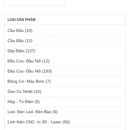
LOẠI SẢN PHẨM
Cầu Đấu
(10)
Cầu Đấu
(12)
Dây Điện
(137)
Đầu Cos- Đầu Nối
(12)
Đầu Cos- Đầu Nối
(193)
Động Cơ- Máy Bơm
(7)
Gen Co Nhiệt
(16)
Hộp - Tủ Điện
(5)
Led- Đèn Led- Đèn Báo
(6)
Linh Kiện CNC- In 3D - Laser
(56)