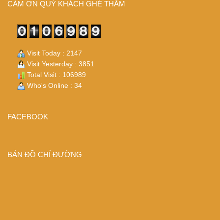
CÁM ƠN QUÝ KHÁCH GHÉ THĂM
Visit Today : 2147
Visit Yesterday : 3851
Total Visit : 106989
Who's Online : 34
FACEBOOK
BẢN ĐỒ CHỈ ĐƯỜNG