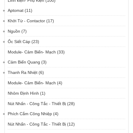
Linh kiện- Phụ Kiện
(100)
Aptomat
(11)
Khởi Từ - Contactor
(17)
Nguồn
(7)
Ốc Siết Cáp
(23)
Module- Cảm Biến- Mạch
(33)
Cảm Biến Quang
(3)
Thanh Ra Nhiệt
(6)
Module- Cảm Biến- Mạch
(4)
Nhôm Định Hình
(1)
Nút Nhấn - Công Tắc - Thiết Bị
(28)
Phích Cắm Công Nhiệp
(4)
Nút Nhấn - Công Tắc - Thiết Bị
(12)