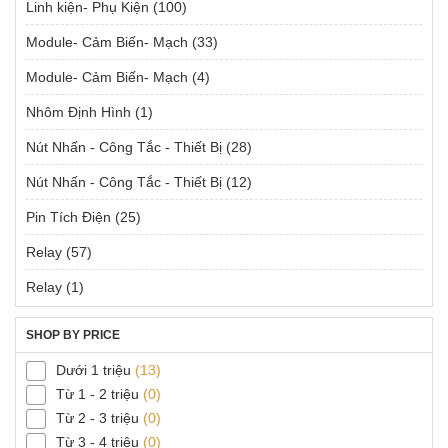
Linh kiện- Phụ Kiện
(100)
Module- Cảm Biến- Mạch
(33)
Module- Cảm Biến- Mạch
(4)
Nhôm Định Hình
(1)
Nút Nhấn - Công Tắc - Thiết Bị
(28)
Nút Nhấn - Công Tắc - Thiết Bị
(12)
Pin Tích Điện
(25)
Relay
(57)
Relay
(1)
SHOP BY PRICE
Dưới 1 triệu
(13)
Từ 1 - 2 triệu
(0)
Từ 2 - 3 triệu
(0)
Từ 3 - 4 triệu
(0)