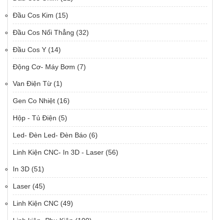
Đầu Cos Kim
(15)
Đầu Cos Nối Thẳng
(32)
Đầu Cos Y
(14)
Động Cơ- Máy Bơm
(7)
Van Điện Từ
(1)
Gen Co Nhiệt
(16)
Hộp - Tủ Điện
(5)
Led- Đèn Led- Đèn Báo
(6)
Linh Kiện CNC- In 3D - Laser
(56)
In 3D
(51)
Laser
(45)
Linh Kiện CNC
(49)