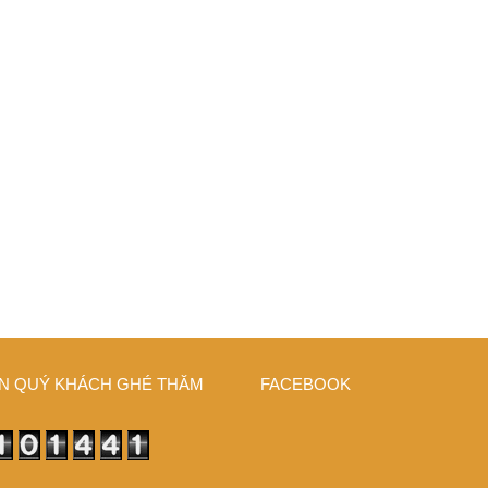
N QUÝ KHÁCH GHÉ THĂM
FACEBOOK