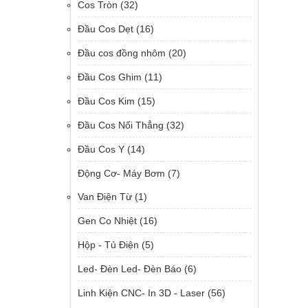
Cos Tròn
(32)
Đầu Cos Dẹt
(16)
Đầu cos đồng nhôm
(20)
Đầu Cos Ghim
(11)
Đầu Cos Kim
(15)
Đầu Cos Nối Thẳng
(32)
Đầu Cos Y
(14)
Động Cơ- Máy Bơm
(7)
Van Điện Từ
(1)
Gen Co Nhiệt
(16)
Hộp - Tủ Điện
(5)
Led- Đèn Led- Đèn Báo
(6)
Linh Kiện CNC- In 3D - Laser
(56)