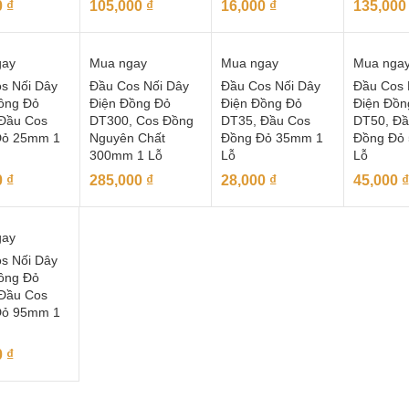
0
₫
105,000
₫
16,000
₫
135,00
gay
Mua ngay
Mua ngay
Mua nga
s Nối Dây
Đầu Cos Nối Dây
Đầu Cos Nối Dây
Đầu Cos 
ồng Đỏ
Điện Đồng Đỏ
Điện Đồng Đỏ
Điện Đồn
Đầu Cos
DT300, Cos Đồng
DT35, Đầu Cos
DT50, Đầ
Đỏ 25mm 1
Nguyên Chất
Đồng Đỏ 35mm 1
Đồng Đỏ
300mm 1 Lỗ
Lỗ
Lỗ
0
₫
285,000
₫
28,000
₫
45,000
₫
gay
s Nối Dây
ồng Đỏ
Đầu Cos
Đỏ 95mm 1
0
₫