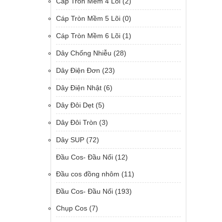
Cáp Tròn Mềm 4 Lõi
(2)
Cáp Tròn Mềm 5 Lõi
(0)
Cáp Tròn Mềm 6 Lõi
(1)
Dây Chống Nhiễu
(28)
Dây Điện Đơn
(23)
Dây Điện Nhật
(6)
Dây Đôi Dẹt
(5)
Dây Đôi Tròn
(3)
Dây SUP
(72)
Đầu Cos- Đầu Nối
(12)
Đầu cos đồng nhôm
(11)
Đầu Cos- Đầu Nối
(193)
Chụp Cos
(7)