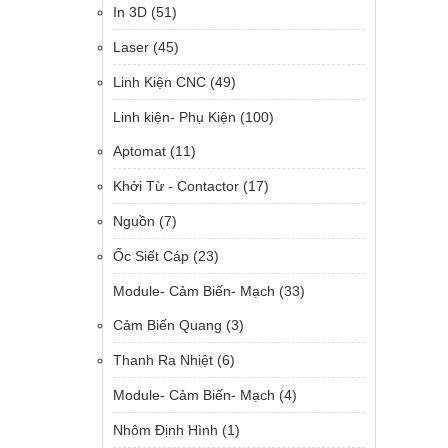
In 3D
(51)
Laser
(45)
Linh Kiện CNC
(49)
Linh kiện- Phụ Kiện
(100)
Aptomat
(11)
Khởi Từ - Contactor
(17)
Nguồn
(7)
Ốc Siết Cáp
(23)
Module- Cảm Biến- Mạch
(33)
Cảm Biến Quang
(3)
Thanh Ra Nhiệt
(6)
Module- Cảm Biến- Mạch
(4)
Nhôm Định Hình
(1)