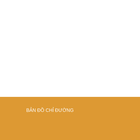
BẢN ĐỒ CHỈ ĐƯỜNG