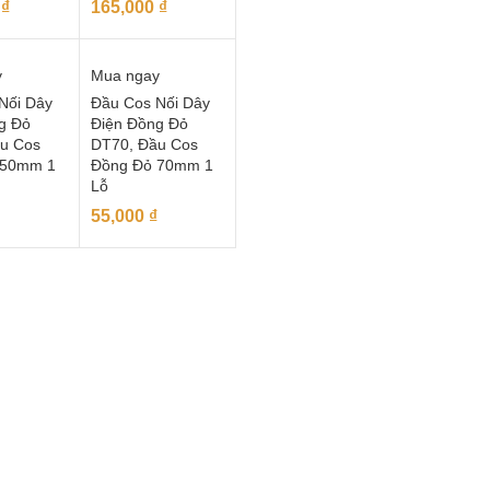
0
₫
165,000
₫
y
Mua ngay
Nối Dây
Đầu Cos Nối Dây
g Đỏ
Điện Đồng Đỏ
u Cos
DT70, Đầu Cos
 50mm 1
Đồng Đỏ 70mm 1
Lỗ
55,000
₫