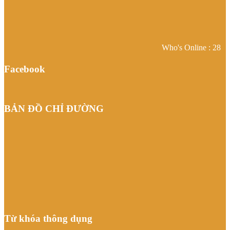
Who's Online : 28
Facebook
BẢN ĐỒ CHỈ ĐƯỜNG
Từ khóa thông dụng