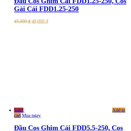
Đầu Cos Ghim Cái FDD1.25-250, Cos
Gài Cái FDD1.25-250
45,000
₫
40,000
₫
Sale!
Add to
cart
Mua ngay
Đầu Cos Ghim Cái FDD5.5-250, Cos