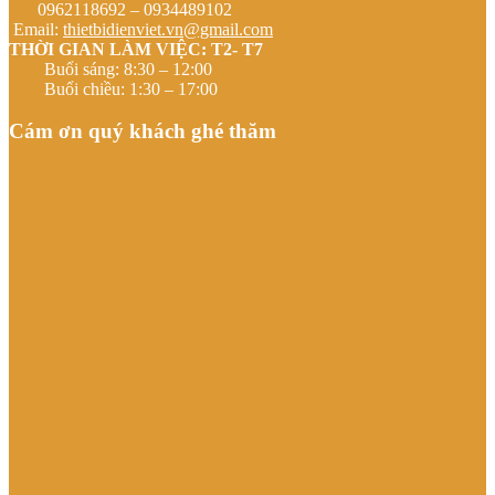
0962118692 – 0934489102
Email:
thietbidienviet.vn@gmail.com
THỜI GIAN LÀM VIỆC: T2- T7
Buổi sáng: 8:30 – 12:00
Buổi chiều: 1:30 – 17:00
Cám ơn quý khách ghé thăm