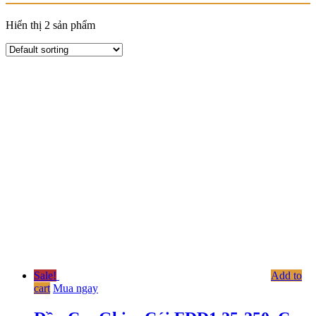
Hiển thị 2 sản phẩm
Sale!
Add to
cart
Mua ngay