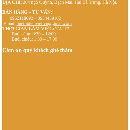
ĐỊA CHỈ
: 204 ngõ Quỳnh, Bạch Mai, Hai Bà Trưng, Hà Nội.
BÁN HÀNG – TƯ VẤN:
0962118692 – 0934489102
Email:
thietbidienviet.vn@gmail.com
THỜI GIAN LÀM VIỆC: T2- T7
Buổi sáng: 8:30 – 12:00
Buổi chiều: 1:30 – 17:00
Cám ơn quý khách ghé thăm