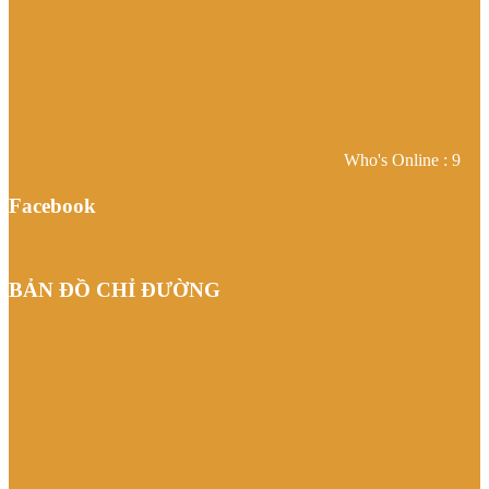
Who's Online : 9
Facebook
BẢN ĐỒ CHỈ ĐƯỜNG