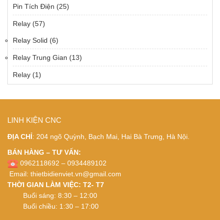
Pin Tích Điện
(25)
Relay
(57)
Relay Solid
(6)
Relay Trung Gian
(13)
Relay
(1)
LINH KIỆN CNC
ĐỊA CHỈ
: 204 ngõ Quỳnh, Bạch Mai, Hai Bà Trưng, Hà Nội.
BÁN HÀNG – TƯ VẤN:
0962118692 – 0934489102
Email:
thietbidienviet.vn@gmail.com
THỜI GIAN LÀM VIỆC: T2- T7
Buổi sáng: 8:30 – 12:00
Buổi chiều: 1:30 – 17:00