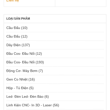
Liên hệ
LOẠI SẢN PHẨM
Cầu Đấu
(10)
Cầu Đấu
(12)
Dây Điện
(137)
Đầu Cos- Đầu Nối
(12)
Đầu Cos- Đầu Nối
(193)
Động Cơ- Máy Bơm
(7)
Gen Co Nhiệt
(16)
Hộp - Tủ Điện
(5)
Led- Đèn Led- Đèn Báo
(6)
Linh Kiện CNC- In 3D - Laser
(56)