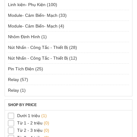
Linh kiện- Phụ Kiện
(100)
Module- Cảm Biến- Mạch
(33)
Module- Cảm Biến- Mạch
(4)
Nhôm Định Hình
(1)
Nút Nhấn - Công Tắc - Thiết Bị
(28)
Nút Nhấn - Công Tắc - Thiết Bị
(12)
Pin Tích Điện
(25)
Relay
(57)
Relay
(1)
SHOP BY PRICE
Dưới 1 triệu
(1)
Từ 1 - 2 triệu
(0)
Từ 2 - 3 triệu
(0)