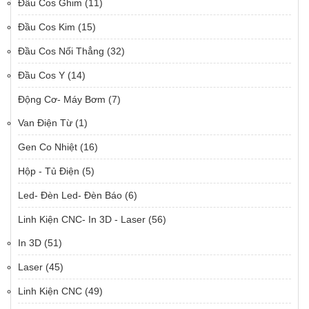
Đầu Cos Ghim
(11)
Đầu Cos Kim
(15)
Đầu Cos Nối Thẳng
(32)
Đầu Cos Y
(14)
Động Cơ- Máy Bơm
(7)
Van Điện Từ
(1)
Gen Co Nhiệt
(16)
Hộp - Tủ Điện
(5)
Led- Đèn Led- Đèn Báo
(6)
Linh Kiện CNC- In 3D - Laser
(56)
In 3D
(51)
Laser
(45)
Linh Kiện CNC
(49)