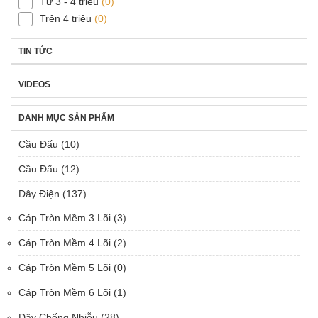
Từ 3 - 4 triệu
(0)
Trên 4 triệu
(0)
TIN TỨC
VIDEOS
DANH MỤC SẢN PHẨM
Cầu Đấu
(10)
Cầu Đấu
(12)
Dây Điện
(137)
Cáp Tròn Mềm 3 Lõi
(3)
Cáp Tròn Mềm 4 Lõi
(2)
Cáp Tròn Mềm 5 Lõi
(0)
Cáp Tròn Mềm 6 Lõi
(1)
Dây Chống Nhiễu
(28)