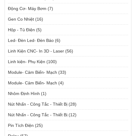
Động Cơ- Máy Bơm
(7)
Gen Co Nhiệt
(16)
Hộp - Tủ Điện
(5)
Led- Đèn Led- Đèn Báo
(6)
Linh Kiện CNC- In 3D - Laser
(56)
Linh kiện- Phụ Kiện
(100)
Module- Cảm Biến- Mạch
(33)
Module- Cảm Biến- Mạch
(4)
Nhôm Định Hình
(1)
Nút Nhấn - Công Tắc - Thiết Bị
(28)
Nút Nhấn - Công Tắc - Thiết Bị
(12)
Pin Tích Điện
(25)