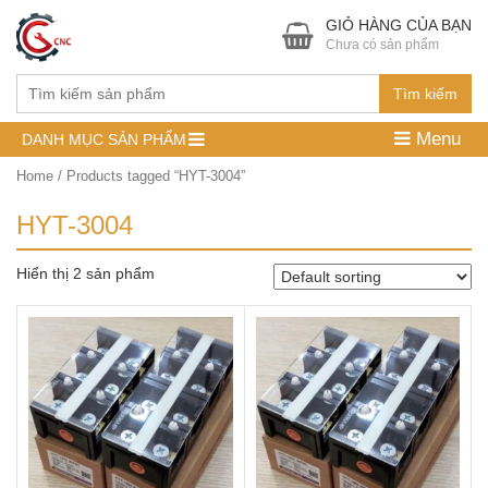
GIỎ HÀNG CỦA BẠN
Chưa có sản phẩm
Tìm kiếm
Menu
DANH MỤC SẢN PHẨM
Home
/ Products tagged “HYT-3004”
HYT-3004
Hiển thị 2 sản phẩm