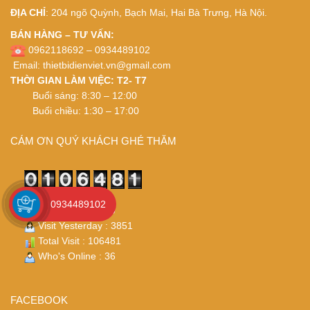
ĐỊA CHỈ
: 204 ngõ Quỳnh, Bạch Mai, Hai Bà Trưng, Hà Nội.
BÁN HÀNG – TƯ VẤN:
0962118692 – 0934489102
Email:
thietbidienviet.vn@gmail.com
THỜI GIAN LÀM VIỆC: T2- T7
Buổi sáng: 8:30 – 12:00
Buổi chiều: 1:30 – 17:00
CÁM ƠN QUÝ KHÁCH GHÉ THĂM
0934489102
Visit Today : 1639
Visit Yesterday : 3851
Total Visit : 106481
Who's Online : 36
FACEBOOK