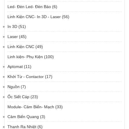
Led- Đèn Led- Đèn Báo
(6)
Linh Kiện CNC- In 3D - Laser
(56)
In 3D
(51)
Laser
(45)
Linh Kiện CNC
(49)
Linh kiện- Phụ Kiện
(100)
Aptomat
(11)
Khởi Từ - Contactor
(17)
Nguồn
(7)
Ốc Siết Cáp
(23)
Module- Cảm Biến- Mạch
(33)
Cảm Biến Quang
(3)
Thanh Ra Nhiệt
(6)