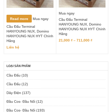
Mua ngay
Read more
Mua ngay
Cầu Đấu Terminal
HANYOUNG NUX, Domino
Cầu Đấu Terminal
HANYOUNG NUX HYT Chính
HANYOUNG NUX, Domino
Hãng
HANYOUNG NUX HYT Chính
21,000
₫
–
711,000
₫
Hãng
Liên hệ
LOẠI SẢN PHẨM
Cầu Đấu
(10)
Cầu Đấu
(12)
Dây Điện
(137)
Đầu Cos- Đầu Nối
(12)
Đầu Cos- Đầu Nối
(193)