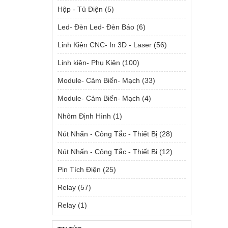
Hộp - Tủ Điện
(5)
Led- Đèn Led- Đèn Báo
(6)
Linh Kiện CNC- In 3D - Laser
(56)
Linh kiện- Phụ Kiện
(100)
Module- Cảm Biến- Mạch
(33)
Module- Cảm Biến- Mạch
(4)
Nhôm Định Hình
(1)
Nút Nhấn - Công Tắc - Thiết Bị
(28)
Nút Nhấn - Công Tắc - Thiết Bị
(12)
Pin Tích Điện
(25)
Relay
(57)
Relay
(1)