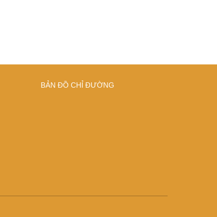
BẢN ĐỒ CHỈ ĐƯỜNG