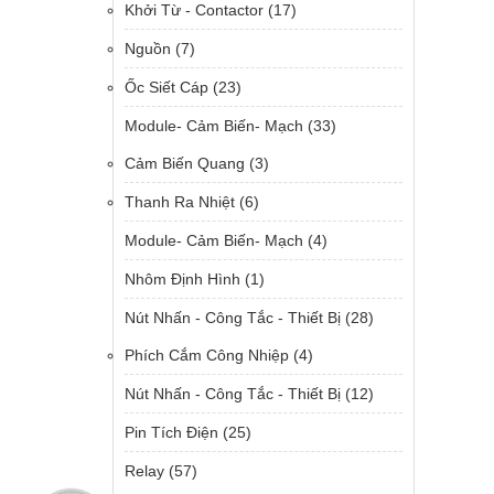
Khởi Từ - Contactor
(17)
Nguồn
(7)
Ốc Siết Cáp
(23)
Module- Cảm Biến- Mạch
(33)
Cảm Biến Quang
(3)
Thanh Ra Nhiệt
(6)
Module- Cảm Biến- Mạch
(4)
Nhôm Định Hình
(1)
Nút Nhấn - Công Tắc - Thiết Bị
(28)
Phích Cắm Công Nhiệp
(4)
Nút Nhấn - Công Tắc - Thiết Bị
(12)
Pin Tích Điện
(25)
Relay
(57)