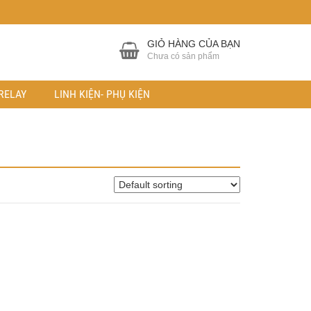
GIỎ HÀNG CỦA BẠN
Chưa có sản phẩm
RELAY
LINH KIỆN- PHỤ KIỆN