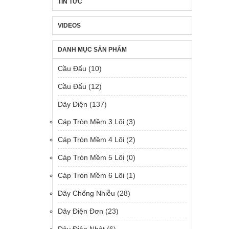
TIN TỨC
VIDEOS
DANH MỤC SẢN PHẨM
Cầu Đấu
(10)
Cầu Đấu
(12)
Dây Điện
(137)
Cáp Tròn Mềm 3 Lõi
(3)
Cáp Tròn Mềm 4 Lõi
(2)
Cáp Tròn Mềm 5 Lõi
(0)
Cáp Tròn Mềm 6 Lõi
(1)
Dây Chống Nhiễu
(28)
Dây Điện Đơn
(23)