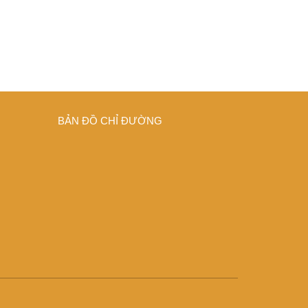
BẢN ĐỒ CHỈ ĐƯỜNG