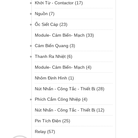
Khởi Từ - Contactor
(17)
Nguồn
(7)
Ốc Siết Cáp
(23)
Module- Cảm Biến- Mạch
(33)
Cảm Biến Quang
(3)
Thanh Ra Nhiệt
(6)
Module- Cảm Biến- Mạch
(4)
Nhôm Định Hình
(1)
Nút Nhấn - Công Tắc - Thiết Bị
(28)
Phích Cắm Công Nhiệp
(4)
Nút Nhấn - Công Tắc - Thiết Bị
(12)
Pin Tích Điện
(25)
Relay
(57)