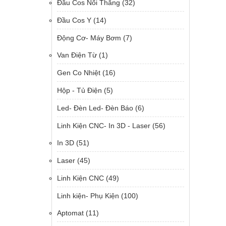
Đầu Cos Nối Thẳng
(32)
Đầu Cos Y
(14)
Động Cơ- Máy Bơm
(7)
Van Điện Từ
(1)
Gen Co Nhiệt
(16)
Hộp - Tủ Điện
(5)
Led- Đèn Led- Đèn Báo
(6)
Linh Kiện CNC- In 3D - Laser
(56)
In 3D
(51)
Laser
(45)
Linh Kiện CNC
(49)
Linh kiện- Phụ Kiện
(100)
Aptomat
(11)