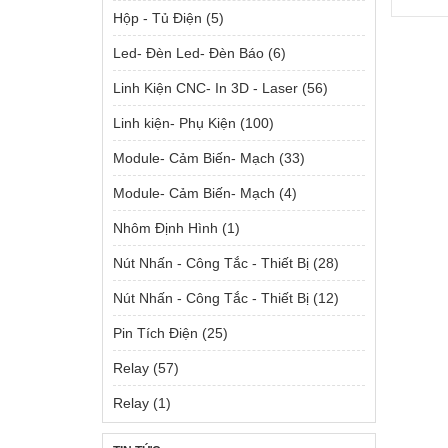
Hộp - Tủ Điện
(5)
Led- Đèn Led- Đèn Báo
(6)
Linh Kiện CNC- In 3D - Laser
(56)
Linh kiện- Phụ Kiện
(100)
Module- Cảm Biến- Mạch
(33)
Module- Cảm Biến- Mạch
(4)
Nhôm Định Hình
(1)
Nút Nhấn - Công Tắc - Thiết Bị
(28)
Nút Nhấn - Công Tắc - Thiết Bị
(12)
Pin Tích Điện
(25)
Relay
(57)
Relay
(1)