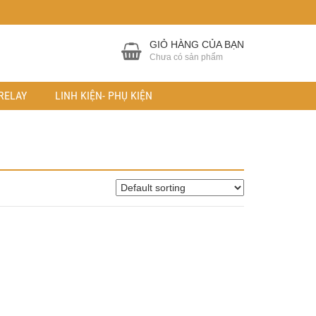
GIỎ HÀNG CỦA BẠN
Chưa có sản phẩm
RELAY
LINH KIỆN- PHỤ KIỆN