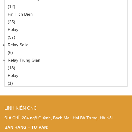
(12)
Pin Tích Điện
(25)
Relay
(57)
Relay Solid
(6)
Relay Trung Gian
(13)
Relay
(1)
LINH KIỆN CNC
ĐỊA CHỈ
: 204 ngõ Quỳnh, Bạch Mai, Hai Bà Trưng, Hà Nội.
BÁN HÀNG – TƯ VẤN: