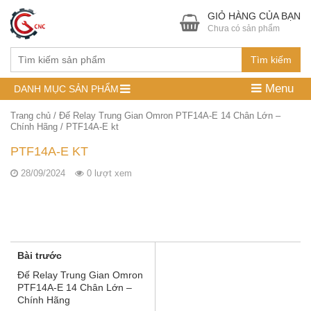
GIỎ HÀNG CỦA BẠN
Chưa có sản phẩm
Tìm kiếm
Menu
DANH MỤC SẢN PHẨM
Trang chủ
/
Đế Relay Trung Gian Omron PTF14A-E 14 Chân Lớn –
Chính Hãng
/
PTF14A-E kt
PTF14A-E KT
28/09/2024
0 lượt xem
Bài trước
Đế Relay Trung Gian Omron
PTF14A-E 14 Chân Lớn –
Chính Hãng