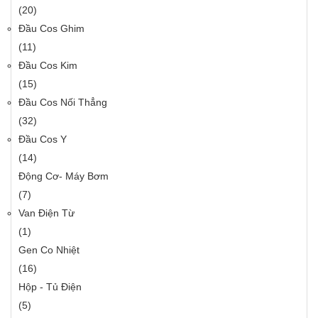
(20)
Đầu Cos Ghim
(11)
Đầu Cos Kim
(15)
Đầu Cos Nối Thẳng
(32)
Đầu Cos Y
(14)
Động Cơ- Máy Bơm
(7)
Van Điện Từ
(1)
Gen Co Nhiệt
(16)
Hộp - Tủ Điện
(5)