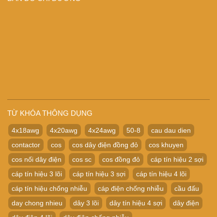
TỪ KHÓA THÔNG DỤNG
4x18awg
4x20awg
4x24awg
50-8
cau dau dien
contactor
cos
cos dây điện đồng đỏ
cos khuyen
cos nối dây điện
cos sc
cos đồng đỏ
cáp tín hiệu 2 sợi
cáp tín hiệu 3 lõi
cáp tín hiệu 3 sợi
cáp tín hiệu 4 lõi
cáp tín hiệu chống nhiễu
cáp điện chống nhiễu
cầu đấu
day chong nhieu
dây 3 lõi
dây tín hiệu 4 sợi
dây điện