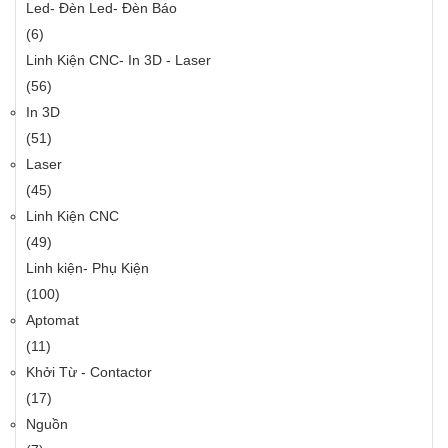
Led- Đèn Led- Đèn Báo
(6)
Linh Kiện CNC- In 3D - Laser
(56)
In 3D
(51)
Laser
(45)
Linh Kiện CNC
(49)
Linh kiện- Phụ Kiện
(100)
Aptomat
(11)
Khởi Từ - Contactor
(17)
Nguồn