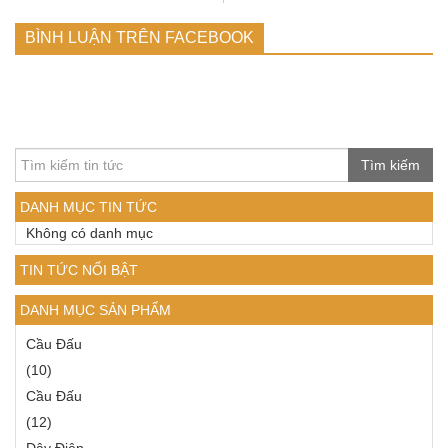
BÌNH LUẬN TRÊN FACEBOOK
Tìm kiếm
DANH MỤC TIN TỨC
Không có danh mục
TIN TỨC NỔI BẬT
DANH MỤC SẢN PHẨM
Cầu Đấu
(10)
Cầu Đấu
(12)