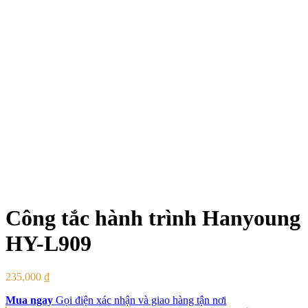
Công tắc hành trình Hanyoung
HY-L909
235,000
₫
Mua ngay
Gọi điện xác nhận và giao hàng tận nơi