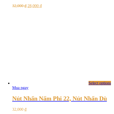
32,000
₫
28,000
₫
Select options
Mua ngay
Nút Nhấn Nấm Phi 22, Nút Nhấn Dù
32,000
₫