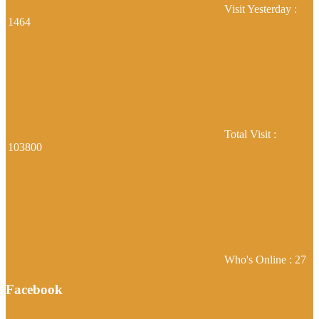
Visit Yesterday :
1464
Total Visit :
103800
Who's Online : 27
Facebook