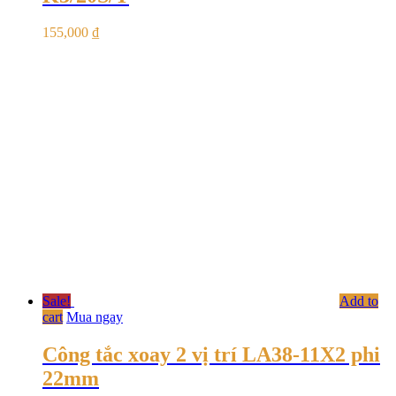
155,000
₫
Sale!
Add to
cart
Mua ngay
Công tắc xoay 2 vị trí LA38-11X2 phi
22mm