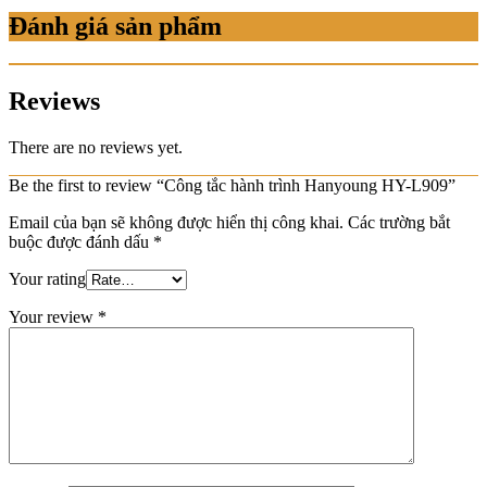
Đánh giá sản phẩm
Reviews
There are no reviews yet.
Be the first to review “Công tắc hành trình Hanyoung HY-L909”
Email của bạn sẽ không được hiển thị công khai.
Các trường bắt
buộc được đánh dấu
*
Your rating
Your review
*