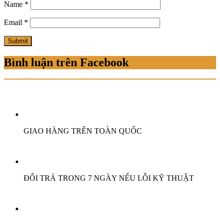
Name
*
Email
*
Bình luận trên Facebook
GIAO HÀNG TRÊN TOÀN QUỐC
ĐỔI TRẢ TRONG 7 NGÀY NẾU LỖI KỸ THUẬT