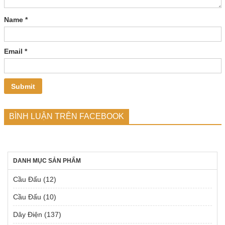
Name
*
Email
*
BÌNH LUẬN TRÊN FACEBOOK
DANH MỤC SẢN PHẨM
Cầu Đấu
(12)
Cầu Đấu
(10)
Dây Điện
(137)