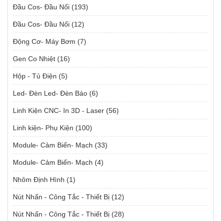
Đầu Cos- Đầu Nối
(193)
Đầu Cos- Đầu Nối
(12)
Động Cơ- Máy Bơm
(7)
Gen Co Nhiệt
(16)
Hộp - Tủ Điện
(5)
Led- Đèn Led- Đèn Báo
(6)
Linh Kiện CNC- In 3D - Laser
(56)
Linh kiện- Phụ Kiện
(100)
Module- Cảm Biến- Mạch
(33)
Module- Cảm Biến- Mạch
(4)
Nhôm Định Hình
(1)
Nút Nhấn - Công Tắc - Thiết Bị
(12)
Nút Nhấn - Công Tắc - Thiết Bị
(28)