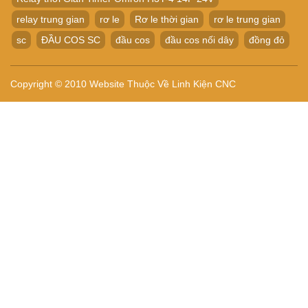
relay trung gian
rơ le
Rơ le thời gian
rơ le trung gian
sc
ĐẦU COS SC
đầu cos
đầu cos nối dây
đồng đỏ
Copyright © 2010 Website Thuộc Về Linh Kiện CNC