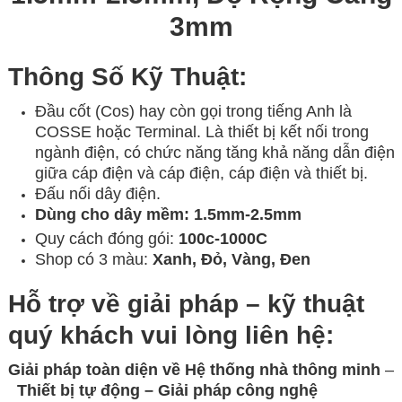
3mm
Thông Số Kỹ Thuật:
Đầu cốt (Cos) hay còn gọi trong tiếng Anh là
COSSE hoặc Terminal. Là thiết bị kết nối trong
ngành điện, có chức năng tăng khả năng dẫn điện
giữa cáp điện và cáp điện, cáp điện và thiết bị.
Đấu nối dây điện.
Dùng cho dây mềm:
1.5
mm-2.5mm
Quy cách đóng gói:
100c-1000C
Shop có 3 màu:
Xanh, Đỏ, Vàng, Đen
Hỗ trợ về giải pháp – kỹ thuật
quý khách vui lòng liên hệ:
Giải pháp toàn diện về
Hệ thống nhà thông minh
–
Thiết bị tự động – Giải
pháp công nghệ