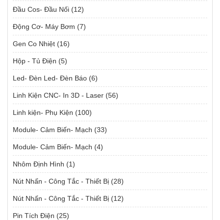
Đầu Cos- Đầu Nối
(12)
Động Cơ- Máy Bơm
(7)
Gen Co Nhiệt
(16)
Hộp - Tủ Điện
(5)
Led- Đèn Led- Đèn Báo
(6)
Linh Kiện CNC- In 3D - Laser
(56)
Linh kiện- Phụ Kiện
(100)
Module- Cảm Biến- Mạch
(33)
Module- Cảm Biến- Mạch
(4)
Nhôm Định Hình
(1)
Nút Nhấn - Công Tắc - Thiết Bị
(28)
Nút Nhấn - Công Tắc - Thiết Bị
(12)
Pin Tích Điện
(25)