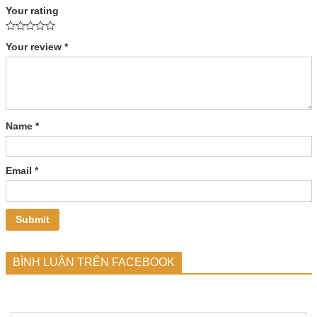
Your rating
Your review
*
Name
*
Email
*
BÌNH LUẬN TRÊN FACEBOOK