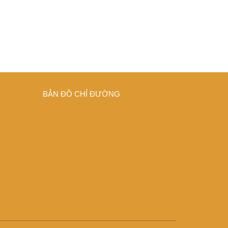
BẢN ĐỒ CHỈ ĐƯỜNG