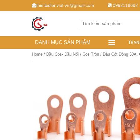
thietbidienviet.vn@gmail.com
0962118692 
TRAN
DANH MỤC SẢN PHẨM
Home
/
Đầu Cos- Đầu Nối
/
Cos Tròn
/ Đầu Cốt Đồng 50A, 