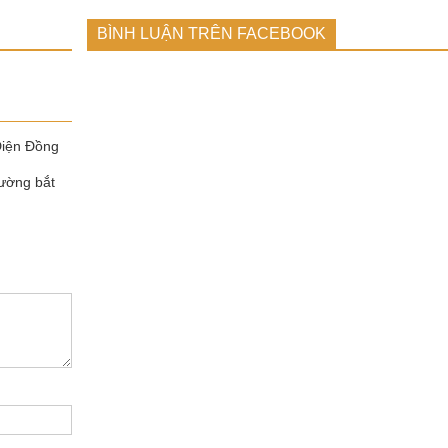
BÌNH LUẬN TRÊN FACEBOOK
Điện Đồng
ường bắt