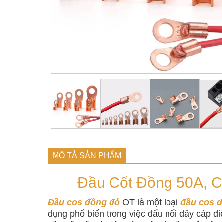
MÔ TẢ SẢN PHẨM
Đầu Cốt Đồng 50A, C
Đầu cos đồng đỏ
OT là một loại
đầu cos d
dụng phổ biến trong việc đấu nối dây cáp điện