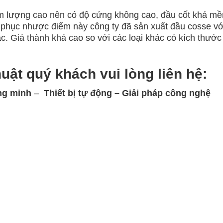
àm lượng cao nên có độ cứng không cao, đầu cốt khá m
 phục nhược điểm này công ty đã sản xuất đầu cosse vớ
c. Giá thành khá cao so với các loại khác có kích thướ
huật quý khách vui lòng
liên hệ:
ng minh
–
Thiết bị tự động – Giải
pháp công nghệ