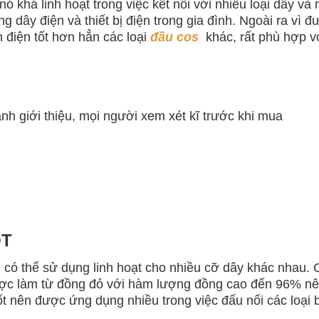
ó khá linh hoạt trong việc kết nối với nhiều loại dây và 
dây điện và thiết bị điện trong gia đình. Ngoài ra vì đ
 điện tốt hơn hẳn các loại
đầu cos
khác, rất phù hợp v
 ảnh giới thiệu, mọi người xem xét kĩ trước khi mua
OT
có thể sử dụng linh hoạt cho nhiều cỡ dây khác nhau. 
ợc làm từ đồng đỏ với hàm lượng đồng cao đến 96% nê
tốt nên được ứng dụng nhiều trong việc đấu nối các loại 