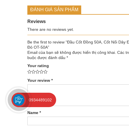
ĐÁNH GIÁ SẢN PHẨM
Reviews
There are no reviews yet.
Be the first to review “Đầu Cốt Đồng 50A, Cốt Nối Dây 
Đỏ OT-50A”
Email của bạn sẽ không được hiển thị công khai.
Các tr
buộc được đánh dấu
*
Your rating
Your review
*
0934489102
Name
*